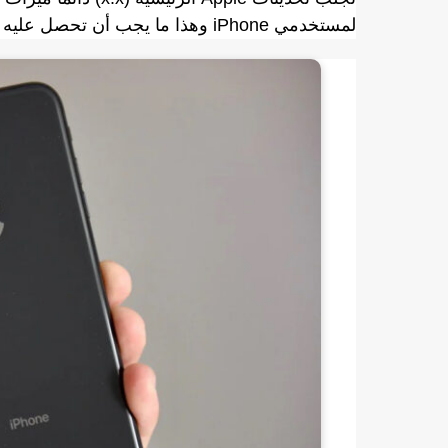
لمستخدمي iPhone وهذا ما يجب أن تحصل عليه من iOS 16.6.