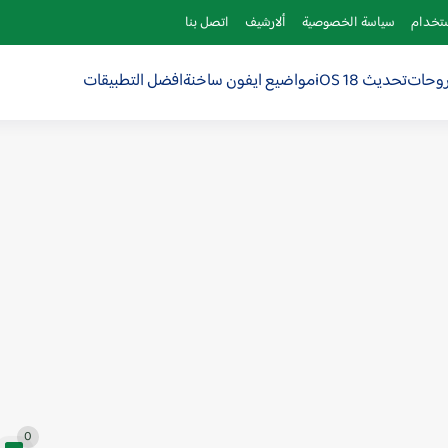
ستخدام
سياسة الخصوصية
ألارشيف
اتصل بنا
روحات
تحديث iOS 18
مواضيع ايفون ساخنة
افضل التطبيقات
0