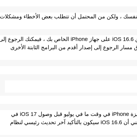
نفسك ، ولكن من المحتمل أن تتطلب بعض الأخطاء ومشكلات
إذا كنت لا تستطيع تحمل أداء الإصدار التجريبي من iOS 16.6 على جهاز iPhone الخاص بك ، فيمكنك الرجوع إل
 iOS 16.5.1 أو iOS 16.5. تم إغلاق مسار الرجوع إلى إصدار أقدم من البرامج الثابتة الأخرى
اعتبارا من الآن ، نتوقع أن يصل iOS 16.6 إلى أجهزة iPhone في وقت ما في يوليو قبل وصول iOS 17 في
الخريف. يجب أن يصل iOS 17 في سبتمبر مما يعني أن iOS 16.6 سيكون بالتأكيد آخر تحديث رئيسي لنظام