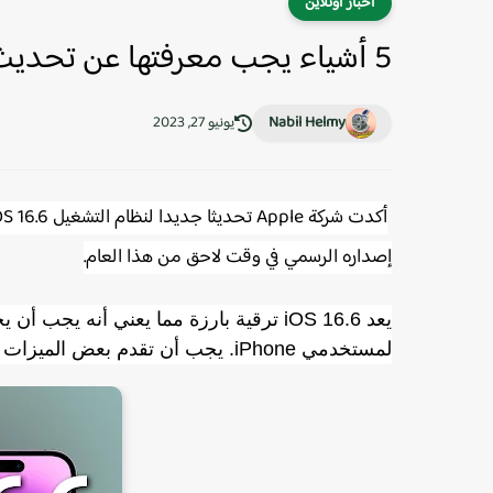
اخبار اونلاين
5 أشياء يجب معرفتها عن تحديث iOS 16.6
Nabil Helmy
يونيو 27, 2023
إصداره الرسمي في وقت لاحق من هذا العام.
يعد iOS 16.6 ترقية بارزة مما يعني أنه
لمستخدمي iPhone. يجب أن تقدم بعض الميزات الجديدة أيضا.