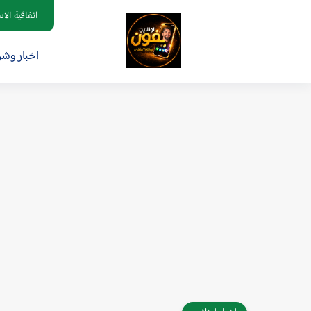
اتفاقية الا
اخبار وش