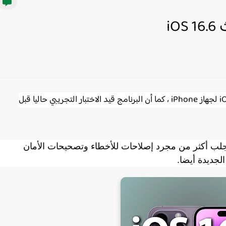
أكدت شركة Apple تحديثا جديدا لنظام التشغيل iOS 16.6 لجهاز iPhone ، كما أن البرنامج قيد الاختبار التجريبي حاليا قبل
 يجب أن يجلب أكثر من مجرد إصلاحات للأخطاء وتصحيحات الأمان