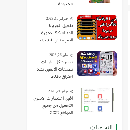
محدودة
فبراير 15, 2023
تفعيل الجزيرة
الديناميكية للاجهزة
الغير مدعومة 2023
مايو 26, 2026
تغيير شكل ايقونات
تطبيقات الايفون بشكل
احترافي 2026
يوليو 21, 2026
اقوي اختصارات الايفون
التحميل من جميع
المواقع 2027
التسميات