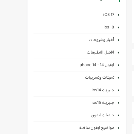
iOS 17
ios 18
أخبار وشروحات
افضل التطبيقات
ايفون 14 - Iphone 14
تحيثات وتسريبات
جلبريك ios14
جلبريك ios15
خلفيات ايفون
مواضيع ايفون ساخنة