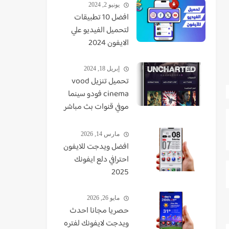
يونيو 2, 2024
افضل 10 تطبيقات
لتحميل الفيديو علي
الايفون 2024
إبريل 18, 2024
تحميل تنزيل vood
cinema فودو سينما
موفي قنوات بث مباشر
TV - VUDO - VODU
مارس 14, 2026
افضل ويدجت للايفون
احترافي دلع ايفونك
2025
مايو 26, 2026
حصريا مجانا احدث
ويدجت لايفونك لفتره