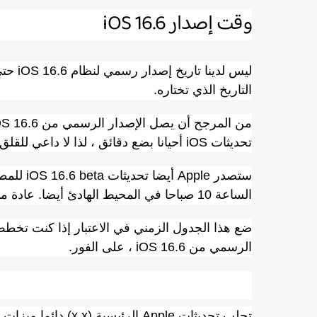
وقت إصدار iOS 16.6
التاريخ الذي تختاره.
تحديثات iOS أحيانا بضع دقائق ، لذا لا داعي للقلق إذا كنت لا ترى برنامجا جديدا على الفور.
الساعة 10 صباحا في المحيط الهادئ أيضا. عادة ما تصدر الشركة إصدارات تجريبية جديدة كل 1-2 أسابيع.
الرسمي من iOS 16.6 ، على الفور.
ميزات iOS 16.6
تجلب تحديثات Apple 