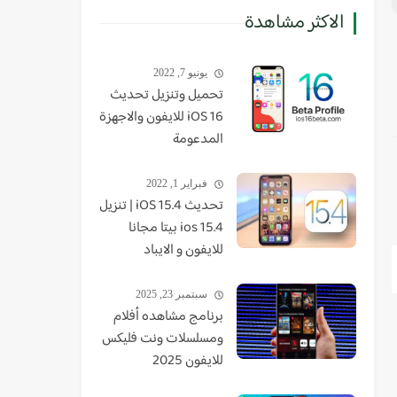
الاكثر مشاهدة
يونيو 7, 2022
تحميل وتنزيل تحديث
iOS 16 للايفون والاجهزة
المدعومة
فبراير 1, 2022
تحديث iOS 15.4 | تنزيل
ios 15.4 بيتا مجانا
للايفون و الايباد
سبتمبر 23, 2025
برنامج مشاهده أفلام
ومسلسلات ونت فليكس
للايفون 2025