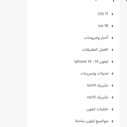
iOS 17
ios 18
أخبار وشروحات
افضل التطبيقات
ايفون 14 - Iphone 14
تحيثات وتسريبات
جلبريك ios14
جلبريك ios15
خلفيات ايفون
مواضيع ايفون ساخنة