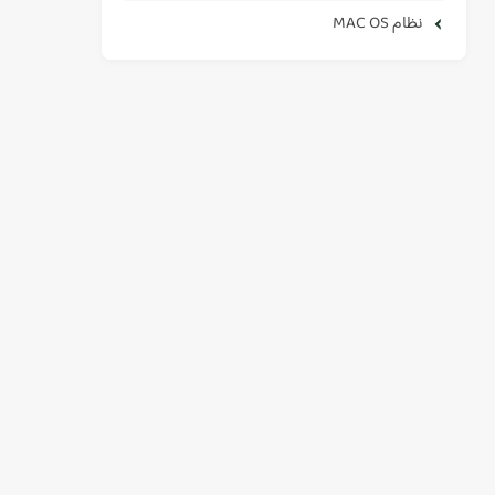
نظام MAC OS