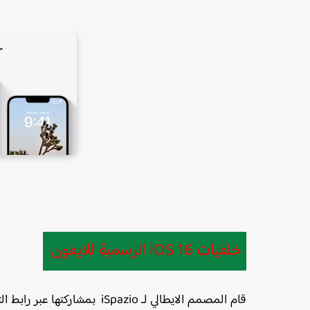
خلفيات iOS 16 الرسمية للايفون