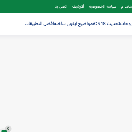
ستخدام
سياسة الخصوصية
ألارشيف
اتصل بنا
روحات
تحديث iOS 18
مواضيع ايفون ساخنة
افضل التطبيقات
0