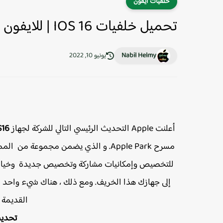
خلفيات ايفون
تحميل خلفيات IOS 16 | للايفون بجودة عالية
Nabil Helmy
يونيو 10, 2022
أعلنت Apple التحديث الرئيسي التالي للشركة لجهاز
S16
مسرح Apple Park. و الذي يضمن مجموعة
للتخصيص وإمكانيات مشاركة وتخصيص جديدة وخيارات ا
القديمة 
تحديث ا