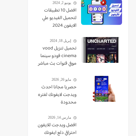
يونيو 2, 2024
افضل 10 تطبيقات
لتحميل الفيديو علي
الايفون 2024
إبريل 18, 2024
تحميل تنزيل vood
cinema فودو سينما
موفي قنوات بث مباشر
TV - VUDO - VODU
مايو 26, 2026
حصريا مجانا احدث
ويدجت لايفونك لفتره
محدودة
مارس 14, 2026
افضل ويدجت للايفون
احترافي دلع ايفونك