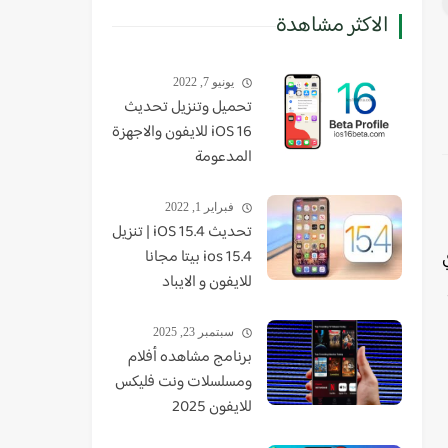
الاكثر مشاهدة
يونيو 7, 2022
تحميل وتنزيل تحديث
iOS 16 للايفون والاجهزة
المدعومة
فبراير 1, 2022
تحديث iOS 15.4 | تنزيل
في
ios 15.4 بيتا مجانا
للايفون و الايباد
سبتمبر 23, 2025
برنامج مشاهده أفلام
ومسلسلات ونت فليكس
للايفون 2025