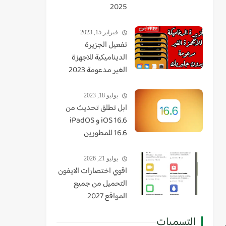
2025
فبراير 15, 2023
تفعيل الجزيرة
الديناميكية للاجهزة
الغير مدعومة 2023
يوليو 18, 2023
ابل تطلق تحديث من
iOS 16.6 و iPadOS
16.6 للمطورين
يوليو 21, 2026
اقوي اختصارات الايفون
التحميل من جميع
المواقع 2027
التسميات
 إلى