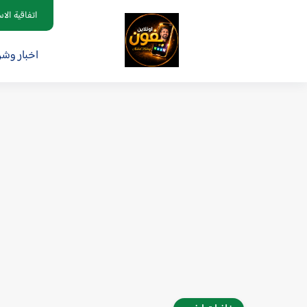
اتفاقية الا
اخبار وش