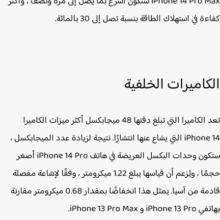
iPhone 14 Pro‌ Max ستكون أسرع بما يصل إلى مرة ونصف ، وأكثر
ة في استهلاك الطاقة بنسبة تصل إلى 30 بالمائة.
كاميرات الخلفية
تعد الكاميرا التي تبلغ دقتها 48 ميجابكسل أكثر ميزات الكاميرا
iPhone 14 التي يشاع عنها انتشارًا. نتيجة لزيادة عدد الميجابكسل ،
ستكون وحدات البكسل العريضة في هاتف iPhone 14 Pro‌ أصغر
حجمًا ، ويُزعم أن قياسها يبلغ 1.22 ميكرومتر ، وفقًا لإشاعة مفصلة
قادمة من آسيا. يمثل هذا انخفاضًا بمقدار 0.68 ميكرومتر مقارنة
iPhon و ‌iPhone 13 Pro‌ Max.