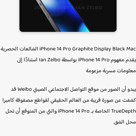
iPhone 14 Pro Graphite Display Black Mac الشائعات الحصرية
يقدم مفهوم iPhone 14 Pro بواسطة Ian Zelbo استنادًا إلى
ومات مسربة مزعومة
يبدو أن الصور من موقع التواصل الاجتماعي الصيني Weibo قد
ت عن صورة قريبة من العالم الحقيقي لقواطع مصفوفة كاميرا
TrueDepth الخاصة بـ iPhone 14 Pro‌ والتي من المتوقع أن تحل
 الشق.