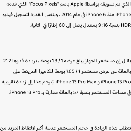
الذي تم تسويقه بواسطة Apple باسم "Focus Pixels" الذي قدمه
‌iPhone‌ منذ ‌iPhone‌ 6 في عام 2014 ، وبنفس القدرة لتسجيل فيديو
لى 60 إطارًا في الثانية.
يقال إن مستشعر الجهاز يبلغ عرضه 1 / 1.3 بوصة ، بزيادة قدرها 21.2
بالمائة عن عرض مستشعر 1 / 1.65 بوصة للكاميرا العريضة على
iPhone 13 Pro‌ و iPhone 13 Pro‌ Max. يُترجم هذا إلى زيادة تقريبية
ة المستشعر بنسبة 57 بالمائة مقارنة بـ ‌iPhone 13 Pro‌.
لب هذه الزيادة في حجم المستشعر عدسة أكبر لالتقاط المزيد من