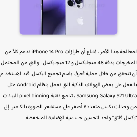
لمعالجة هذا الأمر ، يُشاع أن طرازات iPhone 14 Pro‌ تدعم كلاً من
المخرجات بدقة 48 ميجابكسل و 12 ميجابكسل ، والتي من المحتمل
تتحقق من خلال عملية تُعرف باسم تجميع البكسل. قيد الاستخدام
بالفعل على بعض الهواتف الذكية التي تعمل بنظام Android مثل
Samsung Galaxy S21 Ultra ، تدمج تقنية pixel binning البيانات
وحدات بكسل متعددة أصغر على مستشعر الصورة بالكاميرا إلى
سل فائق" واحد لتحسين حساسية الإضاءة المنخفضة.