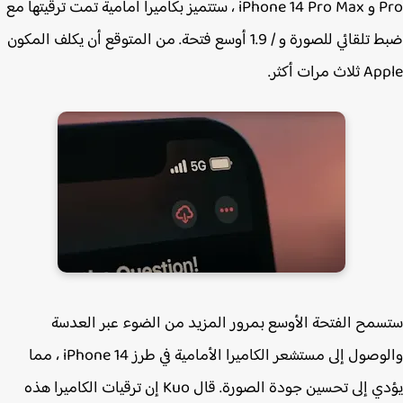
Pro‌ و iPhone 14 Pro‌ Max ، ستتميز بكاميرا أمامية تمت ترقيتها مع
ضبط تلقائي للصورة و / 1.9 أوسع فتحة. من المتوقع أن يكلف المكون
ث مرات أكثر.
مح الفتحة الأوسع بمرور المزيد من الضوء عبر العدسة
والوصول إلى مستشعر الكاميرا الأمامية في طرز iPhone 14‌ ، مما
يؤدي إلى تحسين جودة الصورة. قال Kuo إن ترقيات الكاميرا هذه