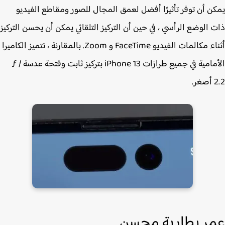
ن أن توفر تأثيرًا أفضل لعمق المجال للصور ومقاطع الفيديو
 الوضع الرأسي ، في حين أن التركيز التلقائي يمكن أن يحسن التركيز
أثناء مكالمات الفيديو FaceTime و Zoom. بالمقارنة ، تتميز الكاميرا
الأمامية في جميع طرازات iPhone 13 بتركيز ثابت وفتحة عدسة ƒ /
.
ر بطارية محسن