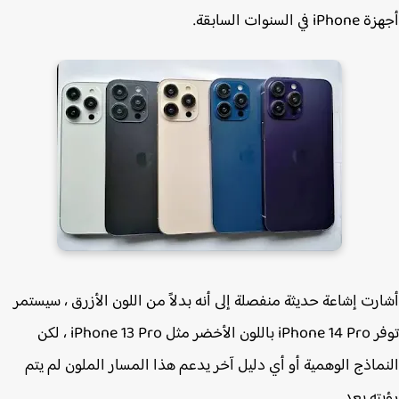
ي السنوات السابقة.
رت إشاعة حديثة منفصلة إلى أنه بدلاً من اللون الأزرق ، سيستمر
توفر iPhone 14 Pro‌ باللون الأخضر مثل ‌iPhone 13 Pro‌ ، لكن
ماذج الوهمية أو أي دليل آخر يدعم هذا المسار الملون لم يتم
ته بعد.