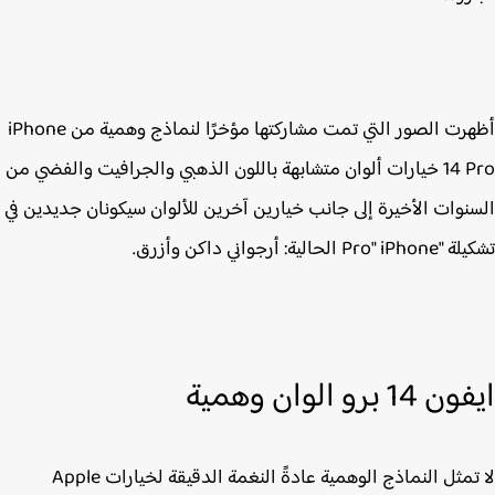
أظهرت الصور التي تمت مشاركتها مؤخرًا لنماذج وهمية من iPhone
14 Pro خيارات ألوان متشابهة باللون الذهبي والجرافيت والفضي من
نوات الأخيرة إلى جانب خيارين آخرين للألوان سيكونان جديدين في
Pro الحالية: أرجواني داكن وأزرق.
1 برو الوان وهمية
لا تمثل النماذج الوهمية عادةً النغمة الدقيقة لخيارات Apple