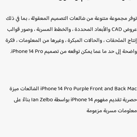
ر مجموعة متنوعة من شائعات التصميم المعقولة ، بما في ذلك
عروض CAD والأبعاد المحددة ، والخطط المسربة ، وصور قوالب
اج الملحقات ، والحالات المبكرة ، وغيرها من المعلومات ، فكرة
ة إلى حد ما عما يمكن توقعه من تصميم iPhone 14 Pro.
iPhone 14 Pro Purple Front and Back Mac الشائعات ميزة
حصرية تقديم مفهوم iPhone 14 بواسطة Ian Zelbo بناءً على
ومات مسربة مزعومة