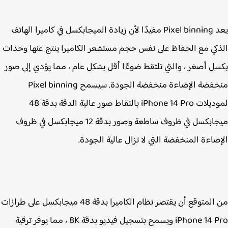
يعد Pixel binning مفيدًا لأن زيادة الميجابكسل في كاميرا الهاتف
كي مع الحفاظ على نفس حجم مستشعر الكاميرا ينتج عنها وحدات
ل أصغر ، والتي تلتقط ضوءًا أقل بشكل عام ، مما يؤدي إلى صور
منخفضة الإضاءة منخفضة الجودة. سيسمح Pixel binning
لموديلات iPhone 14 Pro‌ بالتقاط صور عالية الدقة بدقة 48
ميجابكسل في ظروف ساطعة وصور بدقة 12 ميجابكسل في ظروف
ضاءة المنخفضة التي لا تزال عالية الجودة.
من المتوقع أن يقتصر نظام الكاميرا بدقة 48 ميجابكسل على طرازات
iPhone 14 Pro‌ ويسمح بتسجيل فيديو بدقة 8K ، مما يوفر ترقية