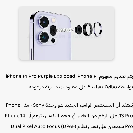
يتم تقديم مفهوم iPhone 14 Pro Purple Exploded iPhone 14
 بناءً على معلومات مسربة مزعومة
يُعتقد أن المستشعر الواسع الجديد هو وحدة Sony ، مثل ‌iPhone
13 Pro‌. على الرغم من التغيير في حجم البكسل ، يُزعم أن iPhone 14
Pro‌ سيحتوي على نفس نظام Dual Pixel Auto Focus (DPAF) ،