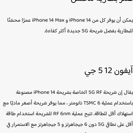
يمكن أن يوفر كل من ‌iPhone 14‌ و ‌iPhone 14‌ Max عمرًا محسّنًا
رية بفضل شريحة 5G جديدة أكثر كفاءة.
ن 12 5 جي
يقال إن شريحة 5G RF الخاصة بشريحة iPhone 14‌ مصنوعة
باستخدام عملية TSMC 6 نانومتر ، مما يوفر شريحة أصغر ماديًا مع
استهلاك أقل للطاقة. تتيح عملية RF 6nm للشريحة استخدام طاقة
أقل على نطاقي 5G دون 6 جيجاهرتز و 5 جيجاهرتز مع الاستمرار في