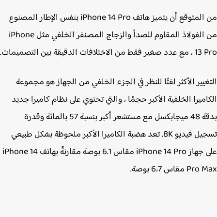
من المتوقع أن يتميز هاتف ‌iPhone 14 Pro‌ بنفس الإطار المصنوع
من الفولاذ المقاوم للصدأ والزجاج المصنفر الخلفي مثل ‌iPhone
 من الاختلافات الدقيقة بين التصميمات.
غيير الأكثر لفتًا للنظر في الجزء الخلفي من الجهاز هو مجموعة
اميرا الخلفية الأكبر حجمًا ، والتي تحتوي على نظام كاميرا جديد
بدقة 48 ميجابكسل مع مستشعر أكبر بنسبة 57 بالمائة وقدرة
تسجيل فيديو 8K. تعد هضبة الكاميرا الأكبر ملحوظة بشكل طبيعي
على جهاز iPhone 14 Pro‌ مقاس 6.1 بوصة مقارنةً بهاتف iPhone 14
P مقاس 6،7 بوصة.