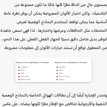
توى عالٍ من الدقة نظرًا لأنها غالبًا ما تكون مصنوعة من
لاستيك ، ولكن اختيار الألوان المعروضة يمكن أن يوفر نظرة عامة
سية عما يمكن توقعه. تُستخدم النماذج الوهمية لعرض
لحقات مثل الحافظات وعرضها واختبارها ، لذا فهي تسعى جاهدة
فير بديل شامل دقيق نسبيًا للجهاز الفعلي الفعلي. على هذا النحو ،
المعقول توقع أن تستند خيارات الألوان إلى معلومات مشروعة.
در الإشارة أيضًا إلى أن نطاقات الهوائي الخاصة بالنماذج الوهمية
هبية والأرجوانية تتناقض مع الإطار نظرًا لكونها بيضاء ، على عكس