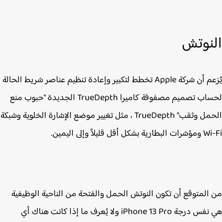
نوتش
يُزعم أن شركة Apple تخطط لتكبير وإعادة تنظيم عناصر شريط الحالة
لحساب تصميم مصفوفة كاميرا TrueDepth الجديدة "حبوب منع
الحمل وثقب" TrueDepth ، مثل تغيير موضع الإشارة الخلوية وشبكة
كل أقل قليلاً وإلى اليمين.
المتوقع أن تكون النوتش الحمل والفتحة من الناحية الوظيفية
هي نفس درجة iPhone 13 Pro‌ ولا يُعرف ما إذا كانت هناك أي