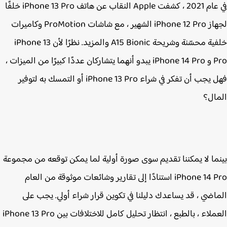
في عام 2021 ، كشفت Apple النقاب عن هاتف iPhone 13 Pro‌ خلفًا
لجهاز iPhone 12 Pro الشهير ، مع شاشات ProMotion وكاميرات
خلفية محسّنة وشريحة A15 Bionic والمزيد. نظرًا لأن ‌iPhone 13
Pro‌ و iPhone 14 Pro‌ يبدو أنهما يتشاركان عددًا كبيرًا من الميزات ،
فهل يجب أن تفكر في شراء ‌iPhone 13 Pro‌ أو التمسك به لتوفير
ال؟
ما لا يمكننا تقديم سوى صورة أولية لما يمكن توقعه من مجموعة
‌iPhone 14 Pro‌ استنادًا إلى تقارير وشائعات موثوقة من العام
اضي ، قد يساعدك دليلنا في تكوين قرار شراء أولي. يجب على