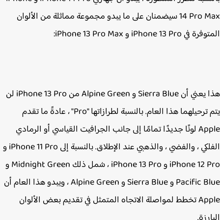
14 Pro‌ Max سيضمنان على ما يبدو مجموعة مماثلة من الألوان
iPhone 13 Pro‌ و ‌iPhone 13 Pro‌ Max:
هذا يعني أن Sierra Blue و Alpine Green من iPhone 13 Pro لن
يتم ترحيلهما هذا العام. بالنسبة لطرازاتها "Pro" ، عادةً ما تقدم
Apple لونًا جديدًا تمامًا إلى جانب الجرافيت القياسي أو الرمادي
الفلكي ، والفضي ، والذهبي عند الإطلاق. بالنسبة إلى iPhone 11 Pro و
‌iPhone 12 Pro و iPhone 13 Pro‌ ، شمل ذلك Midnight Green و
Pacific Blue و Sierra Blue و Alpine Green ، ويبدو هذا العام أن
Apple تخطط لمواصلة الاتجاه المتمثل في تقديم بعض الألوان
رزة.