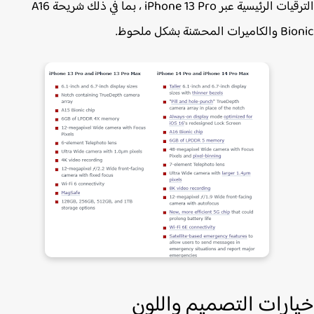
الترقيات الرئيسية عبر ‌iPhone 13 Pro‌ ، بما في ذلك شريحة A16
ات المحسّنة بشكل ملحوظ.
ارات التصميم واللون