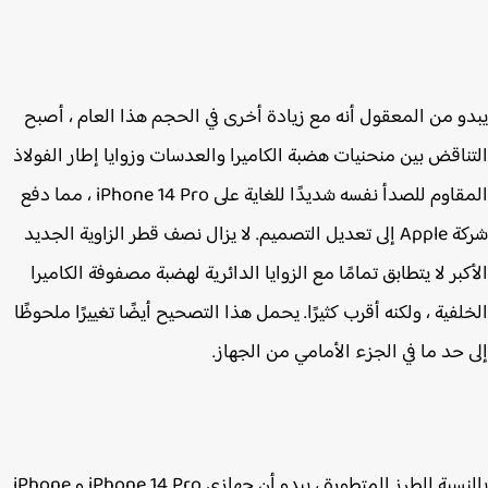
و من المعقول أنه مع زيادة أخرى في الحجم هذا العام ، أصبح
ناقض بين منحنيات هضبة الكاميرا والعدسات وزوايا إطار الفولاذ
المقاوم للصدأ نفسه شديدًا للغاية على ‌iPhone 14 Pro‌ ، مما دفع
شركة Apple إلى تعديل التصميم. لا يزال نصف قطر الزاوية الجديد
كبر لا يتطابق تمامًا مع الزوايا الدائرية لهضبة مصفوفة الكاميرا
لفية ، ولكنه أقرب كثيرًا. يحمل هذا التصحيح أيضًا تغييرًا ملحوظًا
 حد ما في الجزء الأمامي من الجهاز.
بالنسبة للطرز المتطورة ، يبدو أن جهازي iPhone 14 Pro‌ و iPhone