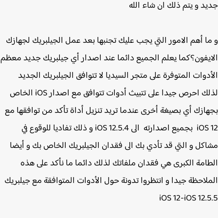
د و يتم ذلك ان شاء الله
ا أهم الامور التي يجب عليك تجنبها بعد عمل الجيلبريك لجهازك
يفون؟كما يعلم الجميع دائما عند اصدار أي جيلبريك جديد معظم
دوات المتوفرة على متجر السيديا لا تتوافق الجيلبريك الجديد
لذلك احرص جيدا على تتبيث أدوات تتوافق مع اصدار iOS الخاص
ازك أي بصيغة أخرى عندما تريد تنزيل أداة تأكد من توافقها مع
iOS 12 بجميع اصدارته الى iOS 12.5.4 و ذلك تفاديا للوقوع في
كل و التي قد تأدي بك الى فقدان الجيلبريك الخاص بك و أيضا
امة الكبرى هي فقدان ملفاتك لذلك دائما ما نأكد على هذه
لاحظة جيدا و انتظروا تدونة حول الأدوات المتوافقة مع جيلبريك
iOS 12-iOS 12.