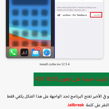
install cydia ios 12.5.4
بيث سيديا على ايفون iOS 12.5.5
ي الأخير تفتح البرنامج تجد الواجهة على هذا الشكل يكفي فقط
قر على كلمة
Jailbreak