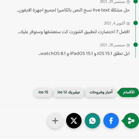
سبتمبر 29, 2021
حل مشكلة live text نسخ النص بالكاميرا لجميع اجهزة الايفون...
أكتوبر 4, 2021
افضل 7 اختصارت لتطبيق الشورت كت ستعشقها وستوفر عليك...
سبتمبر 28, 2021
ابل تطلق iOS 15.1 و iPadOS 15.1 و watchOS 8.1...
أخبار وشروحات
جيلبريك ios 12
ios 15