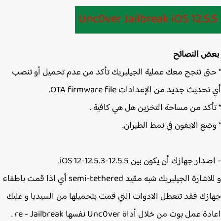
Unc0ver Jailbreak iOS 12.5
 النصائح
تى تنجح معك عملية الجيلبريك تأكد من عدم تحميل أو تنصب
حديث جديد من الإعدادات OTA firmware file.
أكد من مساحة التخزين هل هي كافية .
ضع الايفون في نمط الطيران.
ار جهازك أن يكون بين iOS 12-12.5.3-12.5.5.
و للاشارة الجيلبريك شبه مقيد semi-tethered أي اذا قمت باطفاء
زك فقد تتعطل الادوات التي قمت بتحميلها من السيديا و عليك
دة عمل بوت من خلال أداة
Unc0ver نفسها re -
Jailbreak .