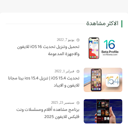
الاكثر مشاهدة
يونيو 7, 2022
تحميل وتنزيل تحديث iOS 16 للايفون
والاجهزة المدعومة
فبراير 1, 2022
تحديث iOS 15.4 | تنزيل ios 15.4 بيتا مجانا
للايفون و الايباد
سبتمبر 23, 2025
برنامج مشاهده أفلام ومسلسلات ونت
فليكس للايفون 2025