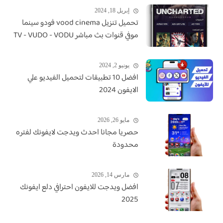
إبريل 18, 2024
تحميل تنزيل vood cinema فودو سينما
موفي قنوات بث مباشر TV - VUDO - VODU
يونيو 2, 2024
افضل 10 تطبيقات لتحميل الفيديو علي
الايفون 2024
مايو 26, 2026
حصريا مجانا احدث ويدجت لايفونك لفتره
محدودة
مارس 14, 2026
افضل ويدجت للايفون احترافي دلع ايفونك
2025