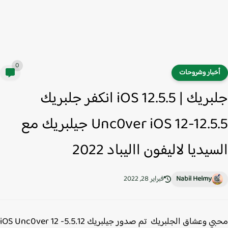
0
خبار وشروحات
جلبريك | iOS 12.5.5 انكفر جلبريك
Unc0ver iOS 12-12.5.5 جيلبريك مع
يديا لاليفون االيباد 2022
Nabil Helmy
فبراير 28, 2022
محبي وعشاق الجلبريك تم صدور جيلبريك 5.5.12- 12 iOS Unc0ver