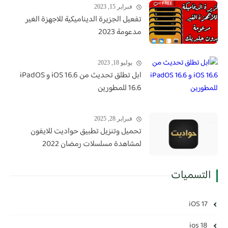
فبراير 15, 2023
تفعيل الجزيرة الديناميكية للاجهزة الغير
مدعومة 2023
يوليو 18, 2023
ابل تطلق تحديث من iOS 16.6 و iPadOS
16.6 للمطورين
فبراير 28, 2025
تحميل وتنزيل تطبيق حواديت للايفون
لمشاهدة مسلسلات رمضان 2022
التسميات
iOS 17
ios 18