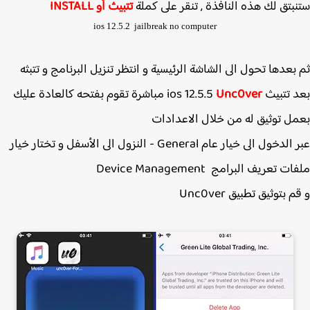
بتق لك هذه النافذة , تنقر على كملة
تتبيث أو INSTALL
ios 12.5.2 jailbreak no computer
بعدها تحول الى الشاشة الرئيسية و انتظر تنزيل البرنامج و تتبثه
بيث ios 12.5.5
Unc0ver
مباشرة تقوم بفتحه كالعادة عليك
ل توثيق له من خلال الاعدادات
عبر الدخول الى خيار عام General - النزول الى الأسفل و تختار خيار
 تعريف البرامج Device Management
 بتوثيق تطبيق Unc0ver