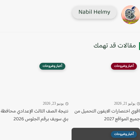
Nabil Helmy
قالات قد تهمك
أخبار وشروحات
أخبار وشروحات
ليو 21, 2026
يونيو 23, 2026
ي اختصارات الايفون التحميل من
نتيجة الصف الثالث الإعدادي محافظة
 المواقع 2027
بني سويف برقم الجلوس 2026
أخبار وشروحات