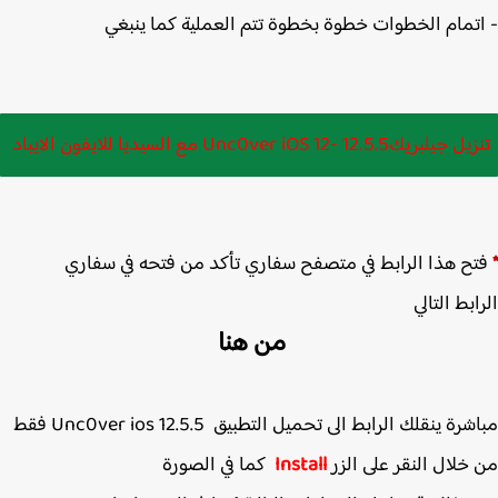
تمام الخطوات خطوة بخطوة
تتم العملية كما ينبغي
لبريك12.5.5 -Unc0ver iOS 12 مع السيديا للايفون الايباد
ح هذا الرابط في متصفح سفاري تأكد من فتحه في سفاري
بط التالي
من هنا
مباشرة ينقلك الرابط الى تحميل التطبيق Unc0ver ios 12.5.5 فقط
خلال النقر على الزر
Install
كما في الصورة