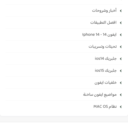
أخبار وشروحات
افضل التطبيقات
ايفون 14 - Iphone 14
تحيثات وتسريبات
جلبريك ios14
جلبريك ios15
خلفيات ايفون
مواضيع ايفون ساخنة
نظام MAC OS