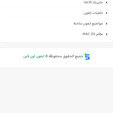
جلبريك ios15
خلفيات ايفون
مواضيع ايفون ساخنة
نظام MAC OS
جميع الحقوق محفوظة ©
ايفون اون لاين