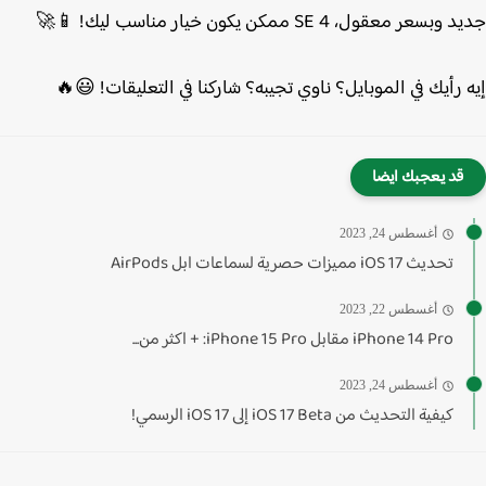
سعر معقول، SE 4 ممكن يكون خيار مناسب ليك! 📱🚀
 رأيك في الموبايل؟ ناوي تجيبه؟ شاركنا في التعليقات!
😃🔥
قد يعجبك ايضا
أغسطس 24, 2023
تحديث iOS 17 مميزات حصرية لسماعات ابل AirPods
أغسطس 22, 2023
iPhone 14 Pro مقابل iPhone 15 Pro: + اكثر من...
أغسطس 24, 2023
كيفية التحديث من iOS 17 Beta إلى iOS 17 الرسمي!