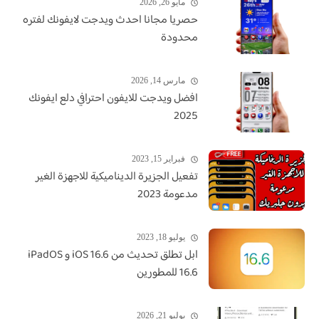
مايو 26, 2026
حصريا مجانا احدث ويدجت لايفونك لفتره
محدودة
مارس 14, 2026
افضل ويدجت للايفون احترافي دلع ايفونك
2025
فبراير 15, 2023
تفعيل الجزيرة الديناميكية للاجهزة الغير
مدعومة 2023
يوليو 18, 2023
ابل تطلق تحديث من iOS 16.6 و iPadOS
16.6 للمطورين
يوليو 21, 2026