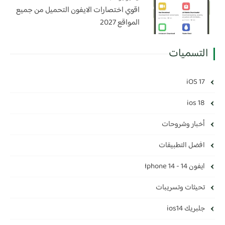
اقوي اختصارات الايفون التحميل من جميع
المواقع 2027
التسميات
iOS 17
ios 18
أخبار وشروحات
افضل التطبيقات
ايفون 14 - Iphone 14
تحيثات وتسريبات
جلبريك ios14