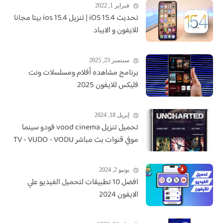
فبراير 1, 2022
تحديث iOS 15.4 | تنزيل ios 15.4 بيتا مجانا
للايفون و الايباد
سبتمبر 23, 2025
برنامج مشاهده أفلام ومسلسلات ونت
فليكس للايفون 2025
إبريل 18, 2024
تحميل تنزيل vood cinema فودو سينما
موفي قنوات بث مباشر TV - VUDO - VODU
يونيو 2, 2024
افضل 10 تطبيقات لتحميل الفيديو علي
الايفون 2024