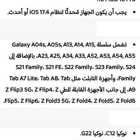
يجب أن يكون الجهاز مُحدثًا لنظام iOS 17.4 أو أحدث.
هزة سامسونج:
تشمل سلسلة Galaxy A04s, A05s, A13, A14, A15,
A23, A25, A34, A33, A52, A53, A54, A55، بالإضافة إلى
S21 Family، S21 FE، S22 Family، S23 Family، S2
Family، وأجهزة التابلت مثل Tab A7 Lite، Tab A8، Tab
A9، إلى جانب الأجهزة القابلة للطي Z Flip3 5G، Z Flip4، Z
Flip5، Z Flip6، Z Fold3 5G، Z Fold4، Z Fold5، Z Fold6
هزة نوكيا:
نوكيا C12، نوكيا G22.