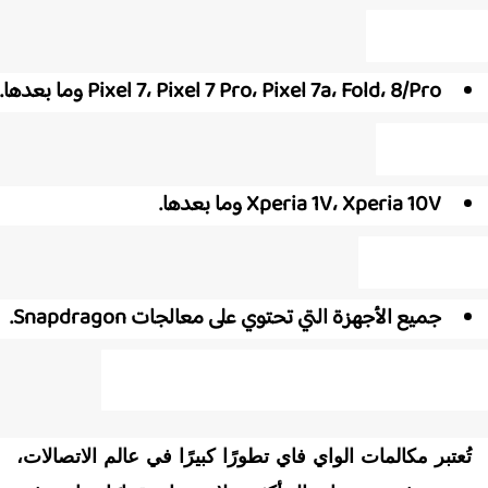
هزة جوجل:
Pixel 7، Pixel 7 Pro، Pixel 7a، Fold، 8/Pro وما بعدها.
هزة سوني:
Xperia 1V، Xperia 10V وما بعدها.
هزة شاومي:
جميع الأجهزة التي تحتوي على معالجات Snapdragon.
مية مكالمات الواي فاي للمستخدمين
ُعتبر مكالمات الواي فاي تطورًا كبيرًا في عالم الاتصالات،