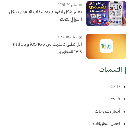
مايو 26, 2026
تغيير شكل ايقونات تطبيقات الايفون بشكل
احترافي 2026
يوليو 18, 2023
ابل تطلق تحديث من iOS 16.6 و iPadOS
16.6 للمطورين
التسميات
iOS 17
ios 18
أخبار وشروحات
افضل التطبيقات