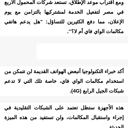
مع اقتراب موعد الإطلاق، تستعد شركات المحمول الأربع
ي مصر لتفعيل الخدمة لمشتركيها بالتزامن مع يوم
لإعلان، مما دفع الكثيرين للتساؤل: "هل يدعم هاتفي
كالمات الواي فاي أم لا؟".
اتف لن تدعم مكالمات الواي فاي
كد خبراء التكنولوجيا أنبعض الهواتف القديمة لن تتمكن من
ستخدام مكالمات الواي فاي، خاصة تلك التي لا تدعم
بكات الجيل الرابع (4G).
ذه الأجهزة ستظل تعتمد على الشبكات التقليدية في
جراء واستقبال المكالمات، ولن تستفيد من هذه الميزة
لحديثة.