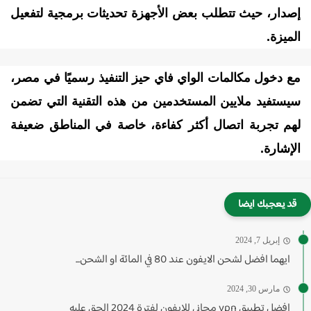
صدار، حيث تتطلب بعض الأجهزة تحديثات برمجية لتفعيل
لميزة.
ع دخول مكالمات الواي فاي حيز التنفيذ رسميًا في مصر،
يستفيد ملايين المستخدمين من هذه التقنية التي تضمن
هم تجربة اتصال أكثر كفاءة، خاصة في المناطق ضعيفة
لإشارة.
قد يعجبك ايضا
إبريل 7, 2024
ايهما افضل لشحن الايفون عند 80 في المائة او الشحن...
مارس 30, 2024
افضل تطبيق vpn مجاني للايفون لفترة 2024 الحق عليه