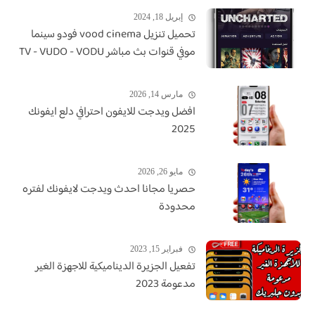
إبريل 18, 2024
تحميل تنزيل vood cinema فودو سينما
موفي قنوات بث مباشر TV - VUDO - VODU
مارس 14, 2026
افضل ويدجت للايفون احترافي دلع ايفونك
2025
مايو 26, 2026
حصريا مجانا احدث ويدجت لايفونك لفتره
محدودة
فبراير 15, 2023
تفعيل الجزيرة الديناميكية للاجهزة الغير
مدعومة 2023