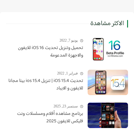
الاكثر مشاهدة
يونيو 7, 2022
تحميل وتنزيل تحديث iOS 16 للايفون
والاجهزة المدعومة
فبراير 1, 2022
تحديث iOS 15.4 | تنزيل ios 15.4 بيتا مجانا
للايفون و الايباد
سبتمبر 23, 2025
برنامج مشاهده أفلام ومسلسلات ونت
فليكس للايفون 2025