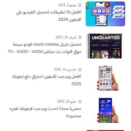
يونيو 2, 2024
افضل 10 تطبيقات لتحميل الفيديو علي
الايفون 2024
إبريل 18, 2024
تحميل تنزيل vood cinema فودو سينما
موفي قنوات بث مباشر TV - VUDO - VODU
مارس 14, 2026
افضل ويدجت للايفون احترافي دلع ايفونك
2025
مايو 26, 2026
حصريا مجانا احدث ويدجت لايفونك لفتره
محدودة