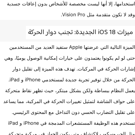
خدامها، إلا أنها ليست مخصصة للأشخاص بدون إعاقات جسدية
لا تكون متقدمة مثل Vision Pro.
iOS  الجديدة: تجنب دوار الحركة
الميزة التالية التي عرضتها Apple ستفيد العديد من المستخدمين
 لو لم يكونوا يعتمدون على خيارات إمكانية الوصول يوميًا، وهي
رات الحركة في المركبات. تهدف هذه الميزة إلى تقليل دوار
الحركة من خلال توفير تجربة جديدة لمستخدمي iPhone و iPad.
ل النظام ببساطة ولكن بشكل مبتكر، حيث تظهر نقاط متحركة
 حواف الشاشة لتمثيل تغييرات الحركة في المركبة، مما يساعد
 تقليل التضارب الحسي دون التداخل مع المحتوى الرئيسي.
تستخدم هذه الوظيفة المستشعرات المدمجة في iPhone و iPad
 الجيروسكوب لاكتشاف متى يكون الجهاز في مركبة متحركة