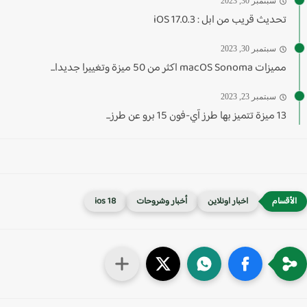
سبتمبر 30, 2023
تحديث قريب من ابل : iOS 17.0.3
سبتمبر 30, 2023
مميزات macOS Sonoma اكثر من 50 ميزة وتغييرا جديدا...
سبتمبر 23, 2023
13 ميزة تتميز بها طرز آي-فون 15 برو عن طرز...
اخبار اونلاين
أخبار وشروحات
ios 18