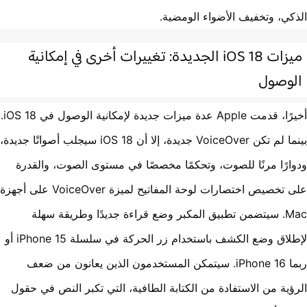
كي، وتخفيف الأضواء الومضية.
ميزات iOS 18 الجديدة: تغييرات أخرى في إمكانية
وصول
أخيرًا، قدمت Apple عدة ميزات جديدة لإمكانية الوصول في iOS 18.
بينما لم تكن VoiceOver جديدة، إلا أن iOS 18 سيجلب أصواتًا جديدة،
ارًا مرنًا للصوت، وتحكمًا مخصصًا في مستوى الصوت، والقدرة
على تخصيص اختصارات لوحة المفاتيح لميزة VoiceOver على أجهزة
Mac. سيتضمن تطبيق المكبر وضع قراءة جديدًا وطريقة سهلة
لإطلاق وضع الكشف باستخدام زر الحركة في سلسلة iPhone 15 أو
ربما iPhone 16. سيتمكن المستخدمون الذين يعانون من ضعف
ؤية من الاستفادة من الكتابة الطافية، التي تكبر النص في حقول