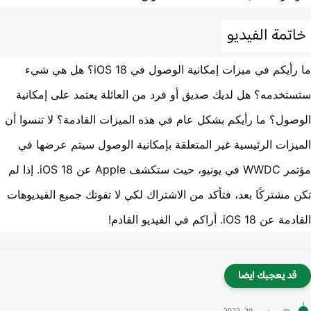
تمة الفيديو
ما رأيكم في ميزات إمكانية الوصول في iOS 18؟ هل هي شيء
تخدمه؟ هل لديك صديق أو فرد من العائلة يعتمد على إمكانية
صول؟ ما رأيكم بشكل عام في هذه الميزات القادمة؟ لا تنسوا أن
يزات الرئيسية غير المتعلقة بإمكانية الوصول سيتم عرضها في
مؤتمر WWDC في يونيو، حيث ستكشف Apple عن iOS 18. إذا لم
 مشتركًا بعد، فتأكد من الاشتراك لكي لا تفوتك جميع الفيديوهات
 iOS 18. أراكم في الفيديو القادم!
قد يعجبك ايضا