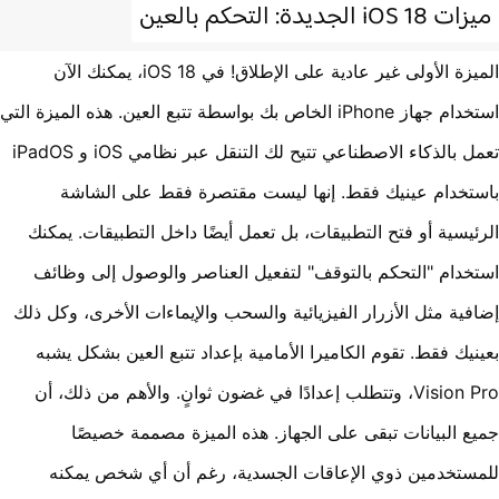
iOS 1 الجديدة: التحكم بالعين
الميزة الأولى غير عادية على الإطلاق! في iOS 18، يمكنك الآن
استخدام جهاز iPhone الخاص بك بواسطة تتبع العين. هذه الميزة التي
تعمل بالذكاء الاصطناعي تتيح لك التنقل عبر نظامي iOS و iPadOS
تخدام عينيك فقط. إنها ليست مقتصرة فقط على الشاشة
ئيسية أو فتح التطبيقات، بل تعمل أيضًا داخل التطبيقات. يمكنك
خدام "التحكم بالتوقف" لتفعيل العناصر والوصول إلى وظائف
فية مثل الأزرار الفيزيائية والسحب والإيماءات الأخرى، وكل ذلك
نيك فقط. تقوم الكاميرا الأمامية بإعداد تتبع العين بشكل يشبه
Vision Pro، وتتطلب إعدادًا في غضون ثوانٍ. والأهم من ذلك، أن
ع البيانات تبقى على الجهاز. هذه الميزة مصممة خصيصًا
ستخدمين ذوي الإعاقات الجسدية، رغم أن أي شخص يمكنه