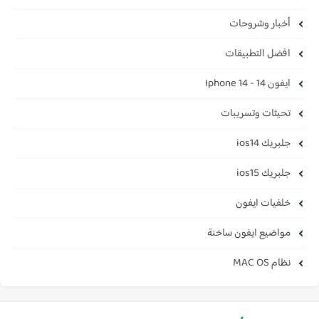
أخبار وشروحات
افضل التطبيقات
ايفون 14 - Iphone 14
تحيثات وتسريبات
جلبريك ios14
جلبريك ios15
خلفيات ايفون
مواضيع ايفون ساخنة
نظام MAC OS