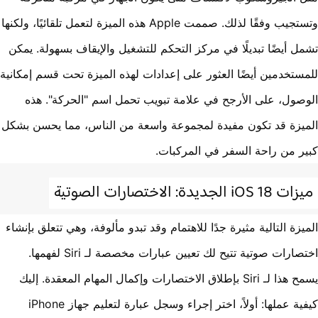
وتستجيب وفقًا لذلك. صممت Apple هذه الميزة لتعمل تلقائيًا، ولكنها
ل أيضًا تبديلًا في مركز التحكم للتشغيل والإيقاف بسهولة. يمكن
ستخدمين أيضًا العثور على إعدادات لهذه الميزة تحت قسم إمكانية
صول، على الأرجح في علامة تبويب تحمل اسم "الحركة". هذه
يزة قد تكون مفيدة لمجموعة واسعة من الناس، مما يحسن بشكل
ر من راحة السفر في المركبات.
iOS  الجديدة: الاختصارات الصوتية
يزة التالية مثيرة جدًا للاهتمام وقد تبدو مألوفة، وهي تتعلق بإنشاء
اختصارات صوتية تتيح لك تعيين عبارات مخصصة لـ Siri لفهمها.
يسمح هذا لـ Siri بإطلاق الاختصارات وإكمال المهام المعقدة. إليك
كيفية عملها: أولاً، اختر إجراء وسجل عبارة لتعليم جهاز iPhone