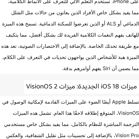
على iPhone. تستخدم التعلم الآلي للتعرف على الأنماط الكلامية،
 يفيد بشكل خاص الأفراد الذين يعانون من حالات مثل الشلل
الدماغي أو ALS أو الذين تعرضوا للسكتة الدماغية. تسمح هذه الميزة
اتف بفهم النغمات الكلامية الفريدة لك بشكل أفضل، مما يتكيف
طريقة تحدثك الخاصة. بالإضافة إلى الاختصارات الصوتية، تعد هذه
يزة هبة للأشخاص الذين يواجهون تحديات في التعرف على الكلام،
ن أن Siri يفهم أوامرهم بدقة.
iOS  الجديدة: ميزات VisionOS 2
تسلط Apple أيضًا الضوء على الميزات القادمة لإمكانية الوصول في
VisionOS، المتوقع إطلاقه لاحقًا هذا العام. تشمل هذه الميزات
رجمة المباشرة للنظام بالكامل، مما يفيد بشكل خاص مستخدمي
Vision Pro، بالإضافة إلى تحسينات مثل تقليل الشفافية، والعكس