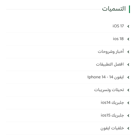
التسميات
iOS 17
ios 18
أخبار وشروحات
افضل التطبيقات
ايفون 14 - Iphone 14
تحيثات وتسريبات
جلبريك ios14
جلبريك ios15
خلفيات ايفون