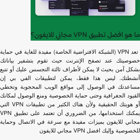
و افضل تطبيق VPN مجاني للايفون؟
تعد VPN (الشبكة الافتراضية الخاصة) مفيدة للغاية في حماية
وصيتك عند تصفح الإنترنت حيث تقوم بتشفير بياناتك
ل آمن بحيث لا يمكن لأطراف ثالثة التجسس عليك أو تتبع
شطتك. ليس هذا فقط، يمكن لتطبيقات الفي بي إن
اعدتك في الوصول إلى مواقع الويب المحجوبة وتخطي
يود الجغرافية وحتى حماية الخصوصية ومنع الوصول لمكانك
أو هويتك الحقيقية ولأن هناك الكثير من تطبيقات VPN التي
يمكنك استخدامها، من الضروري أن تعتمد على تطبيق VPN
ني للايفون بميزات مفيدة مع سرعة في الاتصال وحماية
وصية وإليك افضل VPN مجاني للايفون