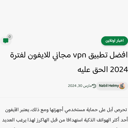
0
خبار اونلاين
افضل تطبيق vpn مجاني للايفون لفترة
 الحق عليه
Nabil Helmy
مارس 30, 2024
رص آبل على حماية مستخدمي أجهزتها ومع ذلك، يعتبر الآيفون
 أكثر الهواتف الذكية استهدافا من قبل الهاكرز لهذا يرغب العديد