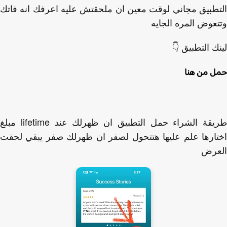
طبيق مجاني لوقت معين ان ملحقتش عليه اعرفك انه فاتك
عوض المره الجايه
ك التطبيق 👇
 من هنا
طريقة الشراء حمل التطبيق ان ظهرلك عند lifetime مبلغ
ارها علم عليها هتتحول لصفر ان ظهرلك صفر يبقي لحقت
عرض