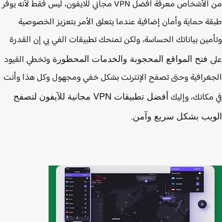
من الأشخاص معرفة افضل VPN مجاني للايفون، ليس فقط لأنه يوفر
ة حماية وأمان إضافية عندما يتعلق الأمر بتعزيز الخصوصية
مين بياناتك الحساسة، ولكن تمنحك تطبيقات الفي بي إن القدرة
فتح المواقع المحجوبة والخدمات المحظورة
وتخطي القيود
غرافية وحتى تصفح الإنترنت بشكل خفي ومجهول وكل هذا وأنت
أفضل تطبيقات VPN مجانية للآيفون لتصفح
مكانك، وإليك
ويب بشكل سريع وآمن
.