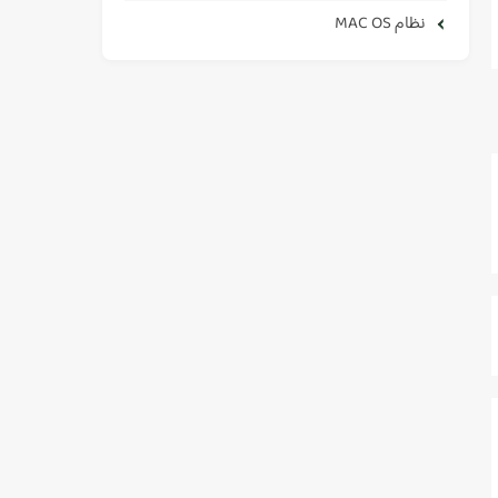
نظام MAC OS