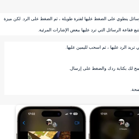
يق الرسائل ينطوي على الضغط عليها لفترة طويلة ، ثم الضغط على الرد. لكن ميزة
مح لك بكتابة ردك والضغط على إرسال.
ضحة.