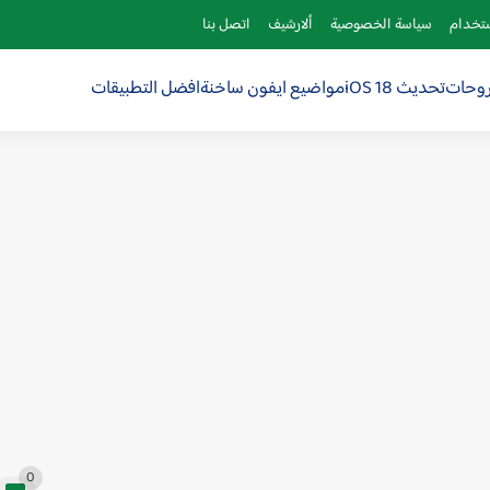
ستخدام
سياسة الخصوصية
ألارشيف
اتصل بنا
روحات
تحديث iOS 18
مواضيع ايفون ساخنة
افضل التطبيقات
0