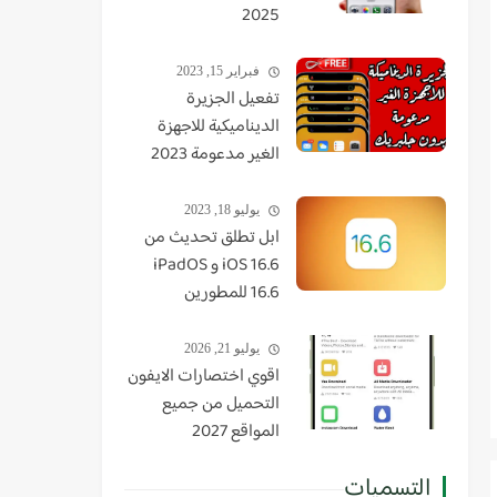
2025
فبراير 15, 2023
تفعيل الجزيرة
الديناميكية للاجهزة
الغير مدعومة 2023
يوليو 18, 2023
ابل تطلق تحديث من
iOS 16.6 و iPadOS
16.6 للمطورين
يوليو 21, 2026
اقوي اختصارات الايفون
التحميل من جميع
المواقع 2027
التسميات