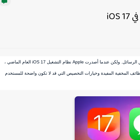
إذا كنت من مستخدمي iPhone ، فأنت تعرف كيف يعمل تطبيق الرسائل. ولكن عندما أصدرت Apple نظام التشغيل iOS 17 العام الماضي ،
ظائف المخفية المفيدة وخيارات التخصيص التي قد لا تكون واضحة للمستخدم