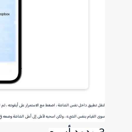
لنقل تطبيق داخل نفس الشاشة ، اضغط مع الاستمرار على أيقونته ، ثم ا
سوى القيام بنفس الشيء ، ولكن اسحبه لأعلى إلى أعلى الشاشة وضعه في 