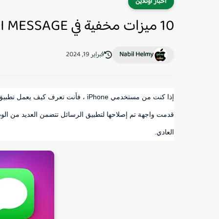
اخبار اونلاين
10 ميزات مخفية في I MESSAGE في iOS 17
Nabil Helmy
فبراير 19, 2024
قدمت واجهة تم إصلاحها لتطبيق الرسائل تتضمن العديد من الو
العادي.