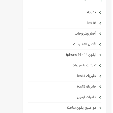
iOS 17
ios 18
أخبار وشروحات
افضل التطبيقات
ايفون 14 - Iphone 14
تحيثات وتسريبات
جلبريك ios14
جلبريك ios15
خلفيات ايفون
مواضيع ايفون ساخنة