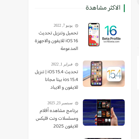
الاكثر مشاهدة
يونيو 7, 2022
تحميل وتنزيل تحديث
iOS 16 للايفون والاجهزة
المدعومة
فبراير 1, 2022
تحديث iOS 15.4 | تنزيل
ios 15.4 بيتا مجانا
للايفون و الايباد
سبتمبر 23, 2025
برنامج مشاهده أفلام
ومسلسلات ونت فليكس
للايفون 2025