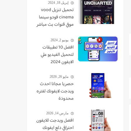
إبريل 18, 2024
تحميل تنزيل vood
cinema فودو سينما
موفي قنوات بث مباشر
TV - VUDO - VODU
يونيو 2, 2024
افضل 10 تطبيقات
لتحميل الفيديو علي
الايفون 2024
مايو 26, 2026
حصريا مجانا احدث
ويدجت لايفونك لفتره
محدودة
مارس 14, 2026
افضل ويدجت للايفون
احترافي دلع ايفونك