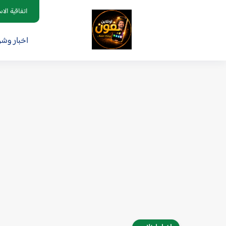
اتفاقية الا
اخبار وش