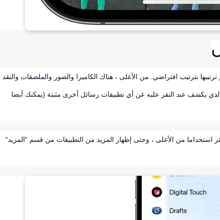
 ترتيبها بترتيب افتراضي. من الأعلى ، هناك الكاميرا والصور والملصقات والنقد
لذي يكشف عند النقر عليه عن أي تطبيقات رسائل أخرى مثبتة (يمكنك أيضا
كثر استخداما من الأعلى ، وحتى إظهار المزيد من التطبيقات من قسم "المزيد"