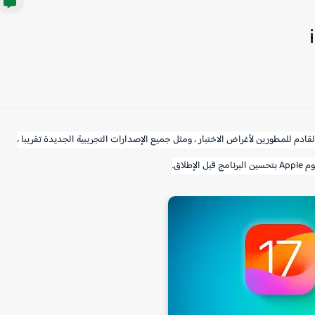
لقادم للمطورين لأغراض الاختبار ، ومثل جميع الإصدارات التجريبية الجديدة تقريبا ،
لاق.