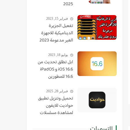
2025
فبراير 15, 2023
تفعيل الجزيرة
الديناميكية للاجهزة
الغير مدعومة 2023
يوليو 18, 2023
ابل تطلق تحديث من
iOS 16.6 و iPadOS
16.6 للمطورين
فبراير 28, 2025
تحميل وتنزيل تطبيق
حواديت للايفون
لمشاهدة مسلسلات
رمضان 2022
التسميات