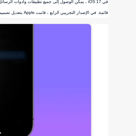
في iOS 17 ، يمكن الوصول إلى جميع تطبيقات وأدوات ال
قائمة. في الإصدار التجريبي الرابع ، قامت Apple بتعديل تصميم الرموز.