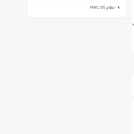
نظام MAC OS
.