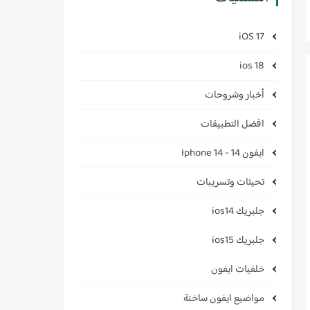
iOS 17
ios 18
أخبار وشروحات
افضل التطبيقات
ايفون 14 - Iphone 14
تحيثات وتسريبات
جلبريك ios14
جلبريك ios15
خلفيات ايفون
مواضيع ايفون ساخنة