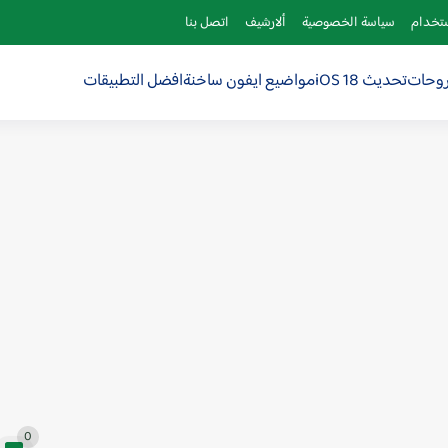
ستخدام
سياسة الخصوصية
ألارشيف
اتصل بنا
روحات
تحديث iOS 18
مواضيع ايفون ساخنة
افضل التطبيقات
0