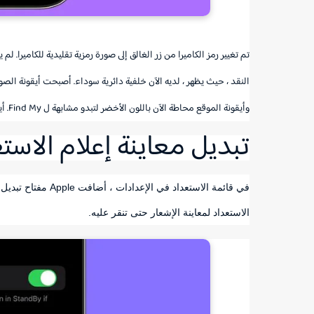
تم تغيير رمز الكاميرا من زر الغالق إلى صورة رمزية تقليدية للكاميرا.
النقد ، حيث يظهر ، لديه الآن خلفية دائرية سوداء. أصبحت أيقونة 
وأيقونة الموقع محاطة الآن باللون الأخضر لتبدو مشابهة ل Find My. أيقونة المزيد دائرية أيضا بدلا من شكل مستطيل.
تبديل معاينة إعلام الاست
في قائمة الاستعداد 
الاستعداد لمعاينة الإشعار حتى تنقر عليه.