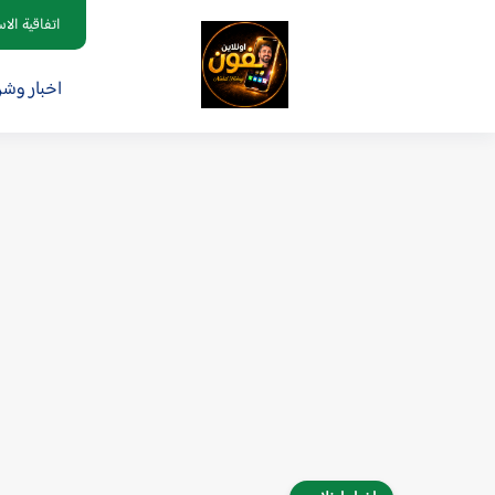
اتفاقية الا
اخبار وش