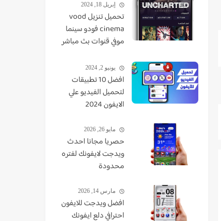
إبريل 18, 2024
تحميل تنزيل vood
cinema فودو سينما
موفي قنوات بث مباشر
TV - VUDO - VODU
يونيو 2, 2024
افضل 10 تطبيقات
لتحميل الفيديو علي
الايفون 2024
مايو 26, 2026
حصريا مجانا احدث
ويدجت لايفونك لفتره
محدودة
مارس 14, 2026
افضل ويدجت للايفون
احترافي دلع ايفونك