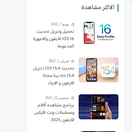
الاكثر مشاهدة
يونيو 7, 2022
تحميل وتنزيل تحديث
iOS 16 للايفون والاجهزة
المدعومة
فبراير 1, 2022
تحديث iOS 15.4 | تنزيل
ios 15.4 بيتا مجانا
للايفون و الايباد
سبتمبر 23, 2025
برنامج مشاهده أفلام
ومسلسلات ونت فليكس
للايفون 2025