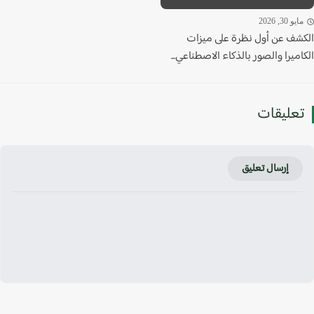
يو 30, 2026
شف عن أول نظرة على ميزات
ميرا والصور بالذكاء الاصطناعي...
عليقات
إرسال تعليق