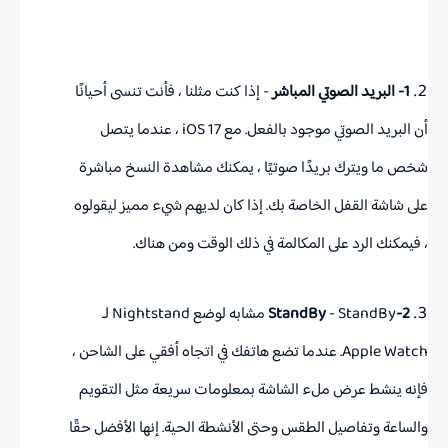
1- البريد الصوتي المباشر
- إذا كنت مثلنا ، فأنت تنسى أحيانًا
أن البريد الصوتي موجود بالفعل.
مع ‌iOS 17‌ ، عندما يتصل
شخص ما ويترك بريدًا صوتيًا ، يمكنك مشاهدة النسخ مباشرة
على شاشة القفل الخاصة بك.
إذا كان لديهم شيء مميز ليقولوه
، فيمكنك الرد على المكالمة في ذلك الوقت ومن هناك.
2-StandBy
- StandBy مشابه لوضع Nightstand لـ
Apple Watch.
عندما تضع هاتفك في اتجاه أفقي على الشاحن ،
فإنه ينشط عرض ملء الشاشة بمعلومات سريعة مثل التقويم
والساعة وتفاصيل الطقس وحتى الأنشطة الحية.
إنها الأفضل حقًا