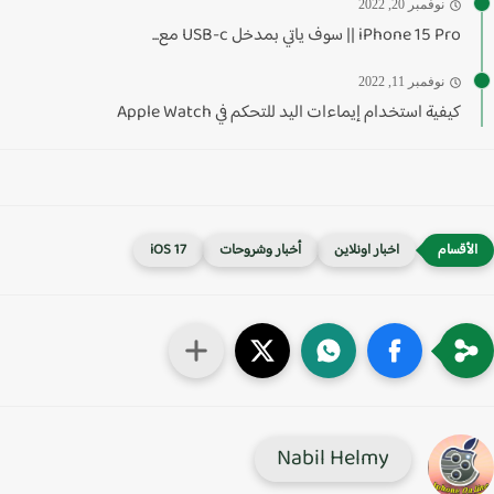
نوفمبر 20, 2022
iPhone 15 Pro || سوف ياتي بمدخل USB-c مع...
نوفمبر 11, 2022
كيفية استخدام إيماءات اليد للتحكم في Apple Watch
اخبار اونلاين
أخبار وشروحات
iOS 17
Nabil Helmy