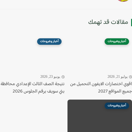
قالات قد تهمك
أخبار وشروحات
أخبار وشروحات
ليو 21, 2026
يونيو 23, 2026
ي اختصارات الايفون التحميل من
نتيجة الصف الثالث الإعدادي محافظة
 المواقع 2027
بني سويف برقم الجلوس 2026
أخبار وشروحات