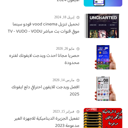
الايفون 2024
إبريل 18, 2024
تحميل تنزيل vood cinema فودو سينما
موفي قنوات بث مباشر TV - VUDO - VODU
مايو 26, 2026
حصريا مجانا احدث ويدجت لايفونك لفتره
محدودة
مارس 14, 2026
افضل ويدجت للايفون احترافي دلع ايفونك
2025
فبراير 15, 2023
تفعيل الجزيرة الديناميكية للاجهزة الغير
مدعومة 2023