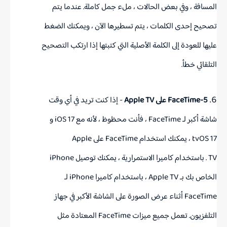
المسافة ، وفي بعض الحالات ، ملء جمل كاملة.
عندما يتم
تصحيح إحدى الكلمات ، يتم تسطيرها الآن ، ويمكنك الضغط
عليها للعودة إلى الكلمة الأصلية التي كتبتها إذا ارتكب التصحيح
التلقائي خطأ.
5-FaceTime على Apple TV
- إذا كنت تريد في أي وقت
شاشة أكبر لـ
FaceTime
، فأنت محظوظ ، لأنه مع ‌iOS 17‌ و
tvOS 17 ، يمكنك استخدام ‌FaceTime‌ على
Apple
.
TV
الخاص بك بـ Apple TV‌ ، باستخدام كاميرا iPhone‌ لـ
FaceTime‌ أثناء عرض الصورة على الشاشة الأكبر في جهاز
التلفزيون.
تعمل جميع ميزات FaceTime‌ المعتادة مثل