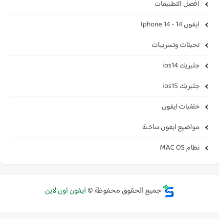
افضل التطبيقات
ايفون 14 - Iphone 14
تحيثات وتسريبات
جلبريك ios14
جلبريك ios15
خلفيات ايفون
مواضيع ايفون ساخنة
نظام MAC OS
جميع الحقوق محفوظة ©
ايفون اون لاين