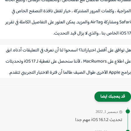
اركة معلومات الاتصال مع الأشخاص ، وتحسينات الرسائل ، وتتبع الحالة
زاجية ، وكلمات المرور المشتركة ، خيار لقفل نافذة التصفح الخاص في
 AirTag والمزيد.
يمكن العثور على
التفاصيل الكاملة في تقرير
لخاص بنا
، والذي لا يزال قيد التحديث.
توافق على أفضل اختياراتنا؟
اسمحوا لنا أن نعرف في التعليقات أدناه.
ابق
 اطلاع على
MacRumors
، لأننا سنحصل على تغطية لـ ‌iOS 17‌ وتحديثات
ا أن فترة الاختبار التجريبي تتقدم.
قد يعجبك ايضا
ديسمبر 1, 2022
تحديث 16.1.2 iOS مهم جدا