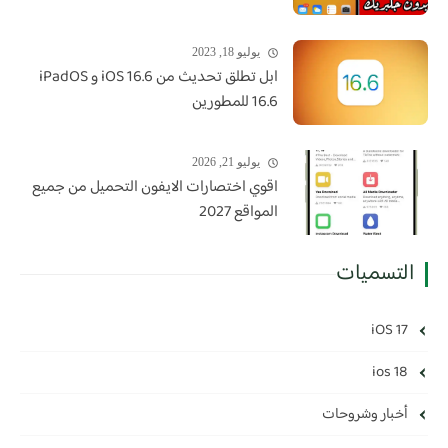
يوليو 18, 2023
ابل تطلق تحديث من iOS 16.6 و iPadOS
16.6 للمطورين
يوليو 21, 2026
اقوي اختصارات الايفون التحميل من جميع
المواقع 2027
التسميات
iOS 17
ios 18
أخبار وشروحات