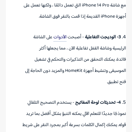
مع شاشة
iPhone 14 Pro
التي تعمل دائمًا ، ولكنها تعمل على
أجهزة iPhone القديمة إذا قمت بالنقر فوق الشاشة.
3- الوديجت التفاعلية
- أصبحت
الأدوات
على
الشاشة
الرئيسية
وشاشة القفل تفاعلية الآن ، مما يجعلها أكثر
فائدة.
يمكنك التحقق من التذكيرات والتحكم في تشغيل
الموسيقى وتنشيط أجهزة
HomeKit
والمزيد دون الحاجة إلى
فتح تطبيق.
4- تحديثات لوحة المفاتيح
- يستخدم التصحيح التلقائي
نموذجًا جديدًا للتعلم الآلي يمكنه التنبؤ بشكل أفضل بما تريد
قوله.
يمكنك إكمال الكلمات بسرعة أكبر بمجرد النقر على شريط