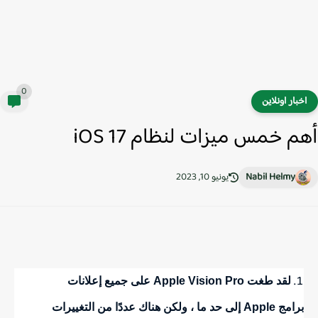
0
خبار اونلاين
م خمس ميزات لنظام iOS 17
Nabil Helmy
يونيو 10, 2023
لقد طغت Apple Vision Pro على جميع إعلانات
برامج Apple إلى حد ما ، ولكن هناك عددًا من التغييرات