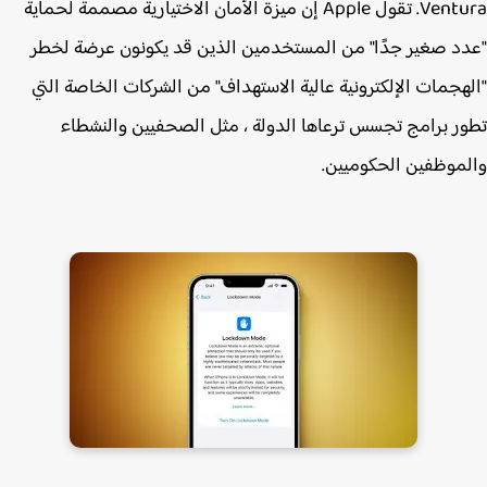
Ventura. تقول Apple إن ميزة الأمان الاختيارية مصممة لحماية
د صغير جدًا" من المستخدمين الذين قد يكونون عرضة لخطر
هجمات الإلكترونية عالية الاستهداف" من الشركات الخاصة التي
ر برامج تجسس ترعاها الدولة ، مثل الصحفيين والنشطاء
موظفين الحكوميين.