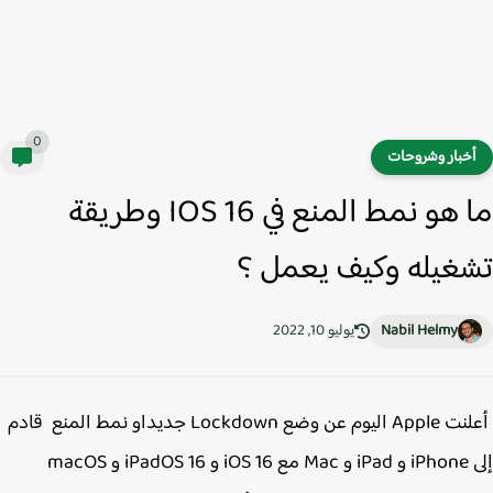
0
خبار وشروحات
ما هو نمط المنع في IOS 16 وطريقة
غيله وكيف يعمل ؟
Nabil Helmy
يوليو 10, 2022
أعلنت Apple اليوم عن وضع Lockdown جديداو نمط المنع قادم
إلى iPhone و iPad و Mac مع iOS 16 و iPadOS 16 و macOS