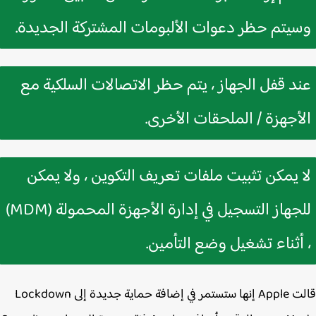
يتم حظر دعوات الألبومات المشتركة الجديدة.
د قفل الجهاز ، يتم حظر الاتصالات السلكية مع
أجهزة / الملحقات الأخرى.
 يمكن تثبيت ملفات تعريف التكوين ، ولا يمكن
للجهاز التسجيل في إدارة الأجهزة المحمولة (MDM)
أثناء تشغيل وضع التأمين.
قالت Apple إنها ستستمر في إضافة حماية جديدة إلى Lockdown