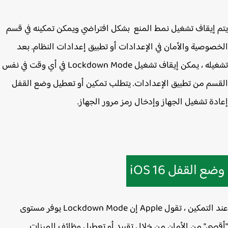
 إيقاف تشغيل نمط المنع بشكل افتراضي ويمكن تمكينه في قسم
صوصية والأمان في الإعدادات أو تطبيق إعدادات النظام. بعد
تشغيله ، يمكن إيقاف تشغيل Lockdown Mode في أي وقت في نفس
سم من تطبيق الإعدادات. يتطلب تمكين أو تعطيل وضع القفل
دة تشغيل الجهاز وإدخال رمز مرور الجهاز.
ع القفل iOS 16
عند التمكين ، تقول Apple إن Lockdown Mode يوفر مستوى
صى" من الأمان من خلال تقييد أو تعطيل وظائف الميزات