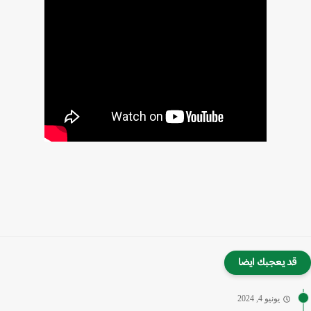
قد يعجبك ايضا
يونيو 4, 2024