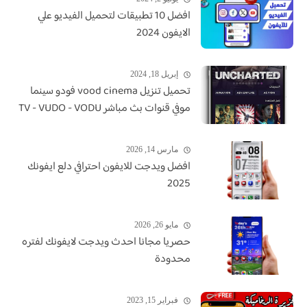
افضل 10 تطبيقات لتحميل الفيديو علي
الايفون 2024
إبريل 18, 2024
تحميل تنزيل vood cinema فودو سينما
موفي قنوات بث مباشر TV - VUDO - VODU
مارس 14, 2026
افضل ويدجت للايفون احترافي دلع ايفونك
2025
مايو 26, 2026
حصريا مجانا احدث ويدجت لايفونك لفتره
محدودة
فبراير 15, 2023