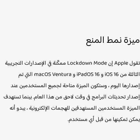
زة نمط المنع
تقول Apple إن Lockdown Mode ممكّنة في الإصدارات التجريبية
الثالثة من iOS 16 و iPadOS 16 و macOS Ventura التي تم
ارها اليوم ، وستكون الميزة متاحة لجميع المستخدمين عند
ار تحديثات البرامج في وقت لاحق من هذا العام. بينما تستهدف
يزة المستخدمين المستهدفين للهجمات الإلكترونية ، يبدو أنه
ن تمكينها من قبل أي مستخدم.