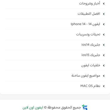
أخبار وشروحات
افضل التطبيقات
ايفون 14 - Iphone 14
تحيثات وتسريبات
جلبريك ios14
جلبريك ios15
خلفيات ايفون
مواضيع ايفون ساخنة
نظام MAC OS
جميع الحقوق محفوظة ©
ايفون اون لاين