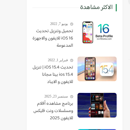
الاكثر مشاهدة
يونيو 7, 2022
تحميل وتنزيل تحديث
iOS 16 للايفون والاجهزة
المدعومة
فبراير 1, 2022
تحديث iOS 15.4 | تنزيل
ios 15.4 بيتا مجانا
للايفون و الايباد
سبتمبر 23, 2025
برنامج مشاهده أفلام
ومسلسلات ونت فليكس
للايفون 2025