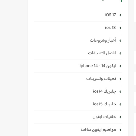
iOS 17
ios 18
أخبار وشروحات
افضل التطبيقات
ايفون 14 - Iphone 14
تحيثات وتسريبات
جلبريك ios14
جلبريك ios15
خلفيات ايفون
مواضيع ايفون ساخنة