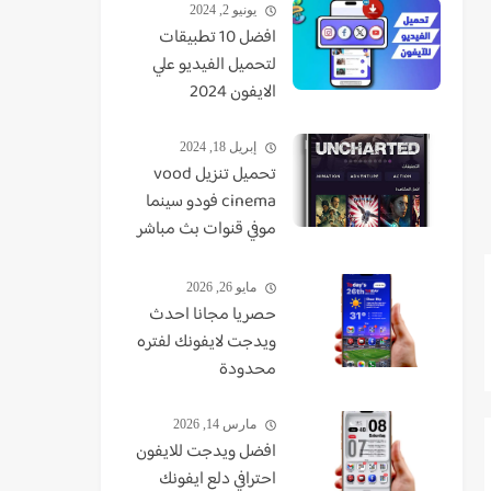
يونيو 2, 2024
افضل 10 تطبيقات
لتحميل الفيديو علي
الايفون 2024
إبريل 18, 2024
تحميل تنزيل vood
cinema فودو سينما
موفي قنوات بث مباشر
TV - VUDO - VODU
مايو 26, 2026
حصريا مجانا احدث
ويدجت لايفونك لفتره
محدودة
مارس 14, 2026
افضل ويدجت للايفون
احترافي دلع ايفونك