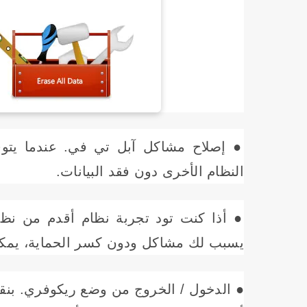
النظام الأخرى دون فقد البيانات.
يسبب لك مشاكل ودون كسر الحماية، يمكن
● الدخول / الخروج من وضع ريكوفري. بنق