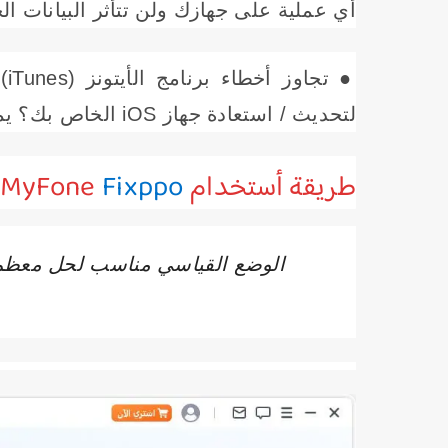
أي عملية على جهازك ولن تتأثر البيانات ال
● 
لتحديث / استعادة جهاز iOS الخاص بك؟ يمكنك إصلاح هذا مع Fixppo.
طريقة أستخدام iMyFone
Fixppo
الوضع القياسي مناسب لحل معظم 