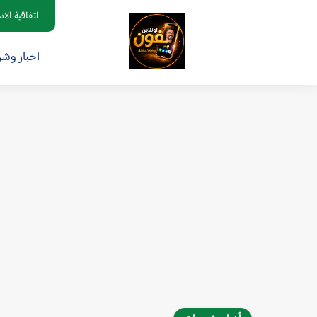
اتفاقية الا
اخبار وش