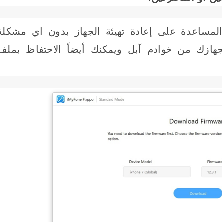
لمساعدة على إعادة تهيئة الجهاز بدون اي مشكلة
هازك من خوادم آبل ويمكنك أيضاً الاحتفاظ بملف