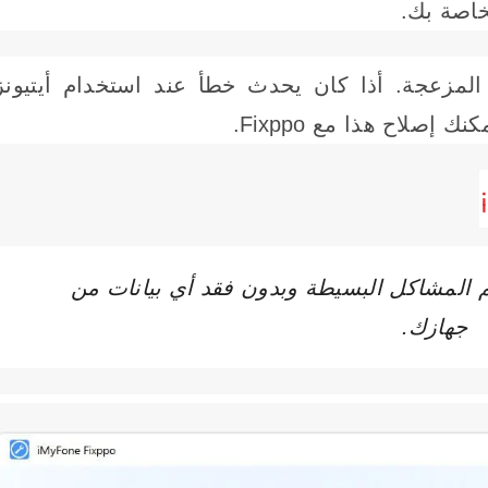
خاصة بك.
تجاوز أخطاء برنامج الأيتونز (iTunes) المزعجة. أذا كان يحدث خطأ عند استخدام أيتيون
المشاكل البسيطة وبدون فقد أي بيانات من
جهازك.