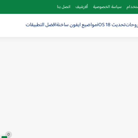
ستخدام
سياسة الخصوصية
ألارشيف
اتصل بنا
روحات
تحديث iOS 18
مواضيع ايفون ساخنة
افضل التطبيقات
0