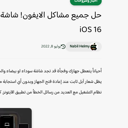
أخبار وشروحات
حل جميع مشاكل الايفون! شاشة ال
iOS 16
Nabil Helmy
يوليو 8, 2022
أحياناً يتعطل جهازك وفجأة قد تجد شاشة سوداء او بيضاء والجها
يظل شعار آبل ثابت عند إعادة فتح الجهاز وبدون أي استجابة م
نظام التشغيل مع العديد من رسائل الخطأ من تطبيق الآيتونز.