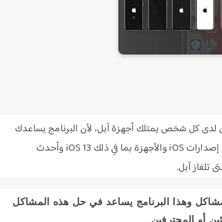
ن لدى كل شخص يمتلك أجهزة آبل، لأن البرنامج يساعدك
بشكل كبير عند حدوث المشاكل وهو يدعم جميع إصدارات iOS والأجهزة بما في ذلك iOS 13 وأحدث
ى تلفاز آبل.
مشاكل وهذا البرنامج يساعد في حل هذه المشاكل
ئين أو المحترفين
.