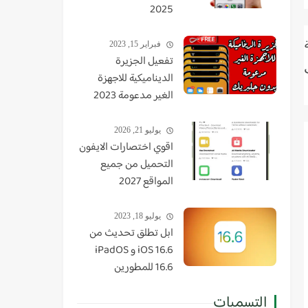
2025
فبراير 15, 2023
تفعيل الجزيرة
الديناميكية للاجهزة
الغير مدعومة 2023
يوليو 21, 2026
اقوي اختصارات الايفون
التحميل من جميع
المواقع 2027
يوليو 18, 2023
ابل تطلق تحديث من
iOS 16.6 و iPadOS
16.6 للمطورين
التسميات