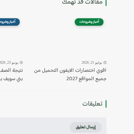
مقالات قد تهمك
أخبار وشروحات
أخبار وشروح
يوليو 21, 2026
يونيو 23, 2026
اقوي اختصارات الايفون التحميل من
نتيجة الصف 
جميع المواقع 2027
بني سويف برق
تعليقات
إرسال تعليق