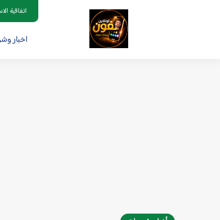
اتفاقية الا
اخبار وش