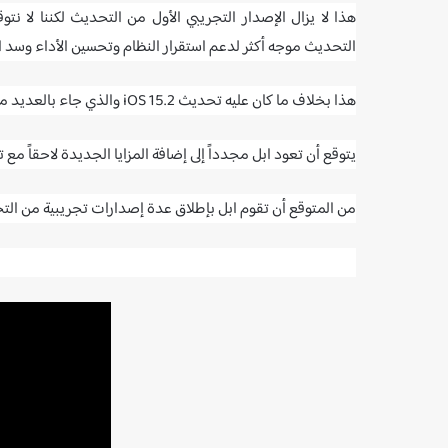
هذا لا يزال الإصدار التجريبي الأول من التحديث لكننا لا نتوق
التحديث موجه أكثر لدعم استقرار النظام وتحسين الأداء وسد ال
هذا بخلاف ما كان عليه تحديث iOS 15.2 والذي جاء بالعديد من المزايا الجديدة، وكان التحديث الأكبر منذ إطلاق iOS 15 قبل أشهر.
يتوقع أن تعود ابل مجدداً إلى إضافة المزايا الجديدة لاحقاً مع تحديث iOS 15.4 والذي يتوقع أن يصدر بحلول ربيع ا
من المتوقع أن تقوم ابل بإطلاق عدة إصدارات تجريبية من التحد