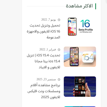
الاكثر مشاهدة
يونيو 7, 2022
تحميل وتنزيل تحديث
iOS 16 للايفون والاجهزة
المدعومة
فبراير 1, 2022
تحديث iOS 15.4 | تنزيل
ios 15.4 بيتا مجانا
للايفون و الايباد
سبتمبر 23, 2025
برنامج مشاهده أفلام
ومسلسلات ونت فليكس
للايفون 2025