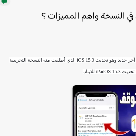
ها هي ابل الآن تحضر لتحديث آخر جديد وهو تحديث iOS 15.3 الذي أطلقت منه النسخة التجريبية