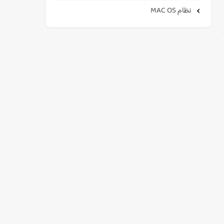
نظام MAC OS