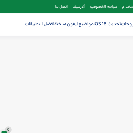
ستخدام
سياسة الخصوصية
ألارشيف
اتصل بنا
روحات
تحديث iOS 18
مواضيع ايفون ساخنة
افضل التطبيقات
0