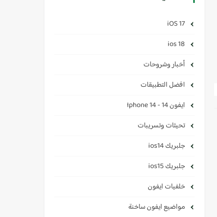
iOS 17
ios 18
أخبار وشروحات
افضل التطبيقات
ايفون 14 - Iphone 14
تحيثات وتسريبات
جلبريك ios14
جلبريك ios15
خلفيات ايفون
مواضيع ايفون ساخنة