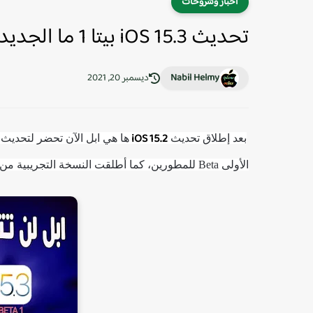
أخبار وشروحات
تحديث iOS 15.3 بيتا 1 ما الجديد في النسخة واهم المميزات ؟
Nabil Helmy
ديسمبر 20, 2021
iOS 15.2
بعد إطلاق تحديث
الأولى Beta للمطورين، كما أطلقت النسخة التجريبية من تحديث iPadOS 15.3 للايباد.