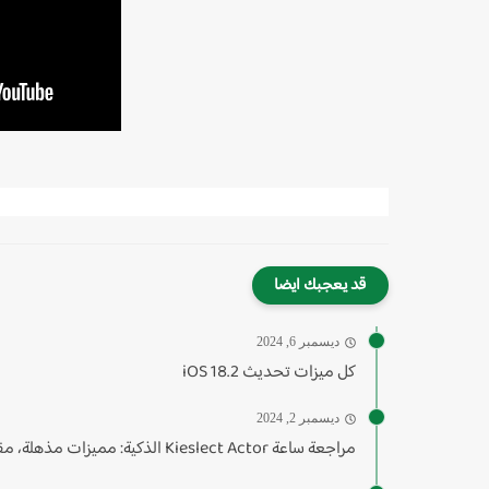
قد يعجبك ايضا
ديسمبر 6, 2024
كل ميزات تحديث iOS 18.2
ديسمبر 2, 2024
مراجعة ساعة Kieslect Actor الذكية: مميزات مذهلة، مقاومة للماء وخدوش،...