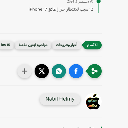
ديسمبر 1, 2024
12 سبب للانتظار حتى إطلاق iPhone 17
أخبار وشروحات
مواضيع ايفون ساخنة
ios 15
Nabil Helmy