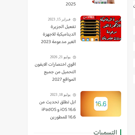
2025
فبراير 15, 2023
تفعيل الجزيرة
الديناميكية للاجهزة
الغير مدعومة 2023
يوليو 21, 2026
اقوي اختصارات الايفون
التحميل من جميع
المواقع 2027
يوليو 18, 2023
ابل تطلق تحديث من
iOS 16.6 و iPadOS
16.6 للمطورين
التسميات