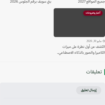
 المواقع 2027
بني سويف برقم الجلوس 2026
أخبار وشروحات
يو 30, 2026
شف عن أول نظرة على ميزات
ميرا والصور بالذكاء الاصطناعي...
عليقات
إرسال تعليق