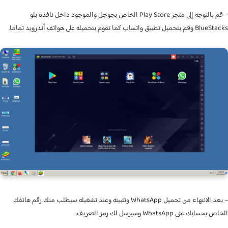
– قم بالتوجه إلى متجر Play Store الخاص بجوجل والموجود داخل نافذة بلو
تطبيق واتساب كما تقوم بتحميله على هواتف أندرويد تماما.
– بعد الانتهاء من تحميل WhatsApp وتثبيته وعند تشغيله سيطلب منك رقم هاتفك
ابك على WhatsApp وسيرسل لك رمز التعريف.