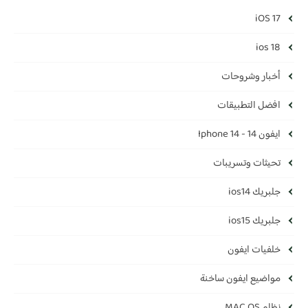
iOS 17
ios 18
أخبار وشروحات
افضل التطبيقات
ايفون 14 - Iphone 14
تحيثات وتسريبات
جلبريك ios14
جلبريك ios15
خلفيات ايفون
مواضيع ايفون ساخنة
نظام MAC OS