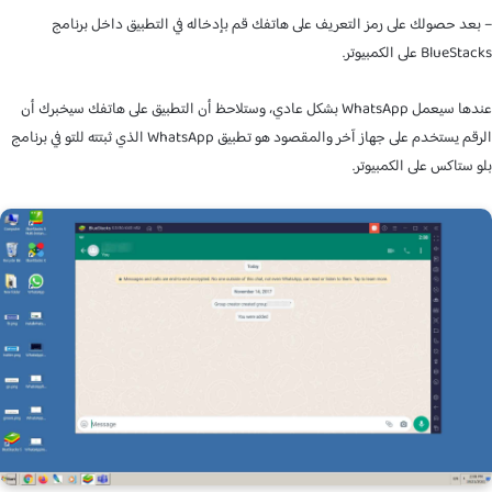
د حصولك على رمز التعريف على هاتفك قم بإدخاله في التطبيق داخل برنامج
Blu على الكمبيوتر.
عندها سيعمل WhatsApp بشكل عادي، وستلاحظ أن التطبيق على هاتفك سيخبرك أن
الرقم يستخدم على جهاز آخر والمقصود هو تطبيق WhatsApp الذي ثبتته للتو في برنامج
ستاكس على الكمبيوتر.