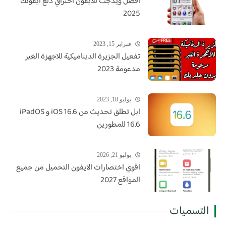
افضل ويدجت للايفون احترافي دلع ايفونك
2025
فبراير 15, 2023
تفعيل الجزيرة الديناميكية للاجهزة الغير
مدعومة 2023
يوليو 18, 2023
ابل تطلق تحديث من iOS 16.6 و iPadOS
16.6 للمطورين
يوليو 21, 2026
اقوي اختصارات الايفون التحميل من جميع
المواقع 2027
التسميات