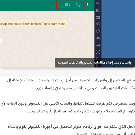
تساب ويب.. إجراء مكالمات الفيديو والمكالمات الصوتية
ج الملايين إلى واتس اب للكمبيوتر من أجل إجراء المراسلات العادية بالإضافة إلى
مات الفيديو والصوت وهي مزايا غير موجودة في
واتساب ويب
.
 نستعرض لكم طريقة لتشغيل تطبيق واتساب الأصلي على الكمبيوتر، ودون الحاجة لأن
 الهاتف متصلا بالإنترنت بشكل دائم كما هو الحال في واتساب ويب.
 الذي نتكلم عنه، هو في برنامج متوفر للتحميل على أجهزة الكمبيوتر، يقوم بإنشاء
 أندرويد خاص بك داخل الكمبيوتر.