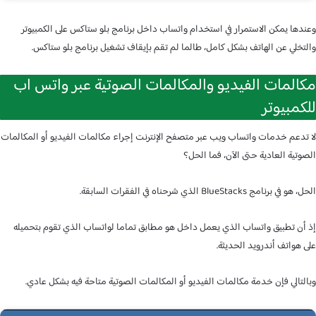
ها يمكن الاستمرار في استخدام واتساب داخل برنامج بلو ستاكس على الكمبيوتر
خلي عن الهاتف بشكل كامل، طالما لم تقم بإيقاف تشغيل برنامج بلو ستاكس.
المات الفيديو والمكالمات الصوتية عبر واتس اب
مبيوتر
دعم خدمات واتساب ويب عبر متصفح الإنترنت إجراء مكالمات الفيديو أو المكالمات
تية العادية حتى الآن، فما الحل؟
برنامج BlueStacks الذي شرحناه في الفقرات السابقة.
ن تطبيق واتساب الذي يعمل داخل هو مطابق تماما لواتساب الذي تقوم بتحميله
هواتف أندرويد الحديثة.
تالي فإن خدمة مكالمات الفيديو أو المكالمات الصوتية متاحة فيه بشكل عادي.