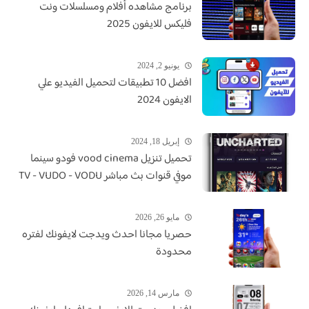
برنامج مشاهده أفلام ومسلسلات ونت
فليكس للايفون 2025
يونيو 2, 2024
افضل 10 تطبيقات لتحميل الفيديو علي
الايفون 2024
إبريل 18, 2024
تحميل تنزيل vood cinema فودو سينما
موفي قنوات بث مباشر TV - VUDO - VODU
مايو 26, 2026
حصريا مجانا احدث ويدجت لايفونك لفتره
محدودة
مارس 14, 2026