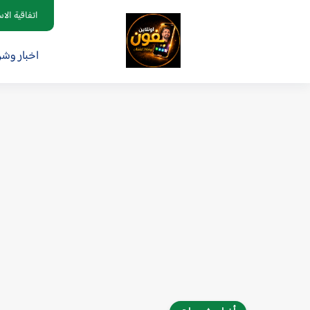
اتفاقية الا
اخبار وش