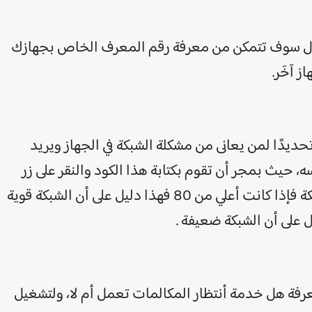
 اتصال سوف تتمكن من معرفة رقم المعرف الخاص بجهازك
تحديدًا لمن يعانى من مشكلة الشبكة في الجهاز ويريد
ه، حيث بمجر أن تقوم بكتابة هذا الكود والنقر على زر
اتصال سوف تظهر لك معلومات عن قوة الشبكة فإذا كانت أعلي من 80 فهذا دليل على أن الشبكة قوية
رفة هل خدمة أنتظار المكالمات تعمل أم لا، ولتشغيل