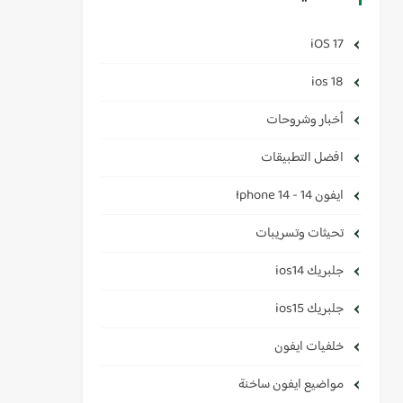
iOS 17
ios 18
أخبار وشروحات
افضل التطبيقات
ايفون 14 - Iphone 14
تحيثات وتسريبات
جلبريك ios14
جلبريك ios15
خلفيات ايفون
مواضيع ايفون ساخنة