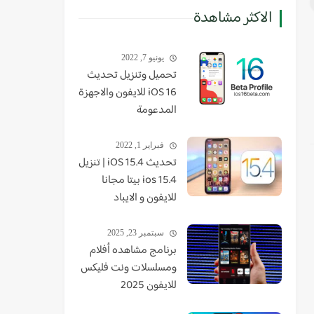
الاكثر مشاهدة
يونيو 7, 2022
تحميل وتنزيل تحديث
iOS 16 للايفون والاجهزة
المدعومة
فبراير 1, 2022
تحديث iOS 15.4 | تنزيل
ios 15.4 بيتا مجانا
للايفون و الايباد
سبتمبر 23, 2025
برنامج مشاهده أفلام
ومسلسلات ونت فليكس
للايفون 2025