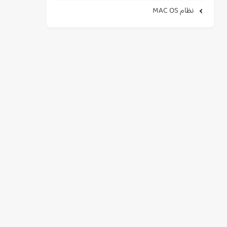
نظام MAC OS