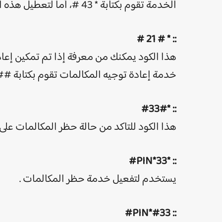
الخدمة تقوم بكتابة * 43 #، أما لتعطيل هذه الخدمة تقوم بكتابة كود # 43 # .
:: * # 21 #
هذا الكود يمكنك من معرفة إذا تم تمكين إعاد
خدمة إعادة توجيه المكالمات تقوم بكتابة ## 002 # 
:: *#33#
هذا الكود للتاكد من حالة حظر المكالمات على ا
:: *33*PIN#
يستخدم لتفعيل خدمة حظر المكالمات .
:: #33*PIN#