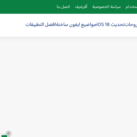
ستخدام
سياسة الخصوصية
ألارشيف
اتصل بنا
روحات
تحديث iOS 18
مواضيع ايفون ساخنة
افضل التطبيقات
0