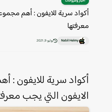
أخبار وشروحات
أكواد سرية للايفون : أهم مجموع
معرفتها
Nabil Helmy
يوليو 9, 2021
أكواد سرية للايفون : 
الايفون التي يجب معرفت