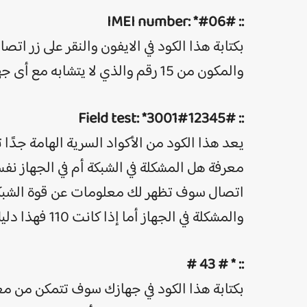
:: IMEI number: *#06#
بكتابة هذا الكود في الايفون والنقر على زر
والمكون من 15 رقم والذي لا يتشابه مع أى جهاز آخَر.
:: Field test: *3001#12345#
يعد هذا الكود من الأكواد السرية الهامة جدًا 
معرفة هل المشكلة في الشبكة أم في الجهاز نفس
والمشكلة في الجهاز أما إذا كانت 110 فهذا دليل على أن الشبكة ضعيفة .
:: * # 43 #
بكتابة هذا الكود في جهازك سوف تتمكن من مع