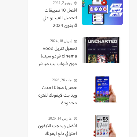
يونيو 2, 2024
افضل 10 تطبيقات
لتحميل الفيديو علي
الايفون 2024
إبريل 18, 2024
تحميل تنزيل vood
cinema فودو سينما
موفي قنوات بث مباشر
TV - VUDO - VODU
مايو 26, 2026
حصريا مجانا احدث
ويدجت لايفونك لفتره
محدودة
مارس 14, 2026
افضل ويدجت للايفون
احترافي دلع ايفونك