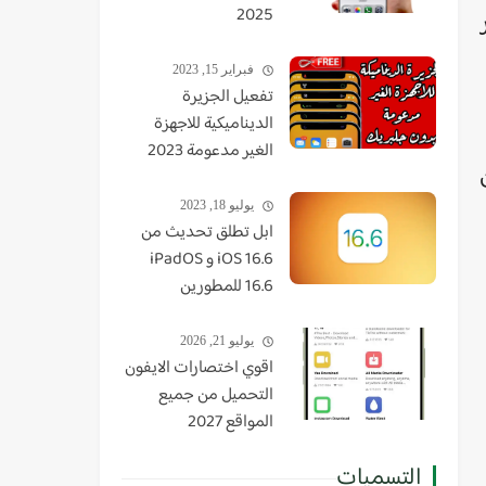
2025
فبراير 15, 2023
تفعيل الجزيرة
الديناميكية للاجهزة
الغير مدعومة 2023
يوليو 18, 2023
ابل تطلق تحديث من
iOS 16.6 و iPadOS
16.6 للمطورين
يوليو 21, 2026
اقوي اختصارات الايفون
التحميل من جميع
المواقع 2027
التسميات