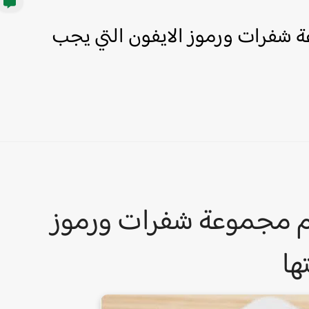
ة شفرات ورموز الايفون التي يجب
أهم مجموعة شفرات ورموز
ها