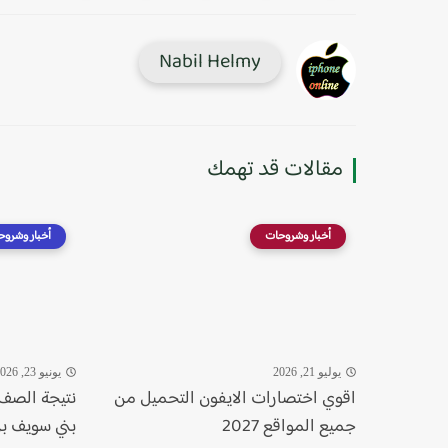
Nabil Helmy
مقالات قد تهمك
أخبار وشروحات
أخبار وشروح
يوليو 21, 2026
يونيو 23, 2026
اقوي اختصارات الايفون التحميل من
نتيجة الصف 
جميع المواقع 2027
بني سويف برق