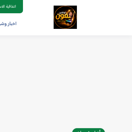
اتفاقية الا
اخبار وش