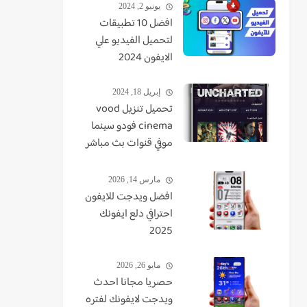
يونيو 2, 2024
افضل 10 تطبيقات
لتحميل الفيديو علي
الايفون 2024
إبريل 18, 2024
تحميل تنزيل vood
cinema فودو سينما
موفي قنوات بث مباشر
TV - VUDO - VODU
مارس 14, 2026
افضل ويدجت للايفون
احترافي دلع ايفونك
2025
مايو 26, 2026
حصريا مجانا احدث
ويدجت لايفونك لفتره