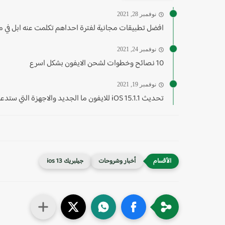
نوفمبر 28, 2021
افضل تطبيقات مجانية لفترة احداهم تكلمت عنه ابل في مؤت
نوفمبر 24, 2021
10 نصائح وخطوات لشحن الايفون بشكل اسرع
نوفمبر 19, 2021
تحديث 15.1.1 iOS للايفون ما الجديد والاجهزة التي ستدعمه...
أخبار وشروحات
جيلبريك ios 13