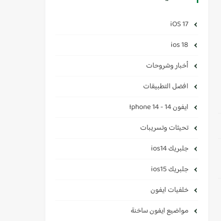
iOS 17
ios 18
أخبار وشروحات
افضل التطبيقات
ايفون 14 - Iphone 14
تحيثات وتسريبات
جلبريك ios14
جلبريك ios15
خلفيات ايفون
مواضيع ايفون ساخنة