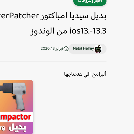
أخبار وشروحات
ios13.-13.3 من الوندوز
Nabil Helmy
فبراير 13, 2020
ألبرامج اللي هنحتاجها