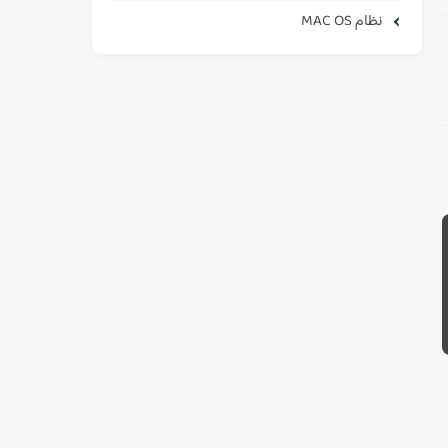
نظام MAC OS