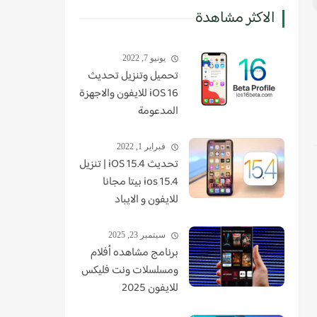
الاكثر مشاهدة
يونيو 7, 2022
تحميل وتنزيل تحديث
iOS 16 للايفون والاجهزة
المدعومة
فبراير 1, 2022
تحديث iOS 15.4 | تنزيل
ios 15.4 بيتا مجانا
للايفون و الايباد
سبتمبر 23, 2025
برنامج مشاهده أفلام
ومسلسلات ونت فليكس
للايفون 2025