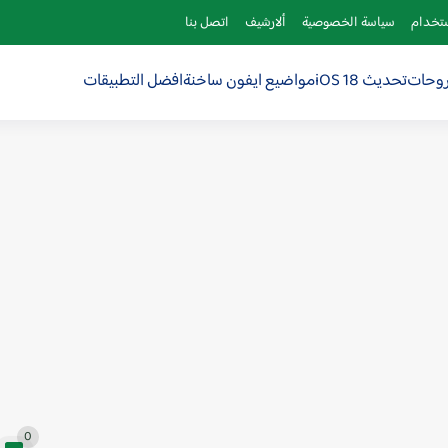
ستخدام
سياسة الخصوصية
ألارشيف
اتصل بنا
روحات
تحديث iOS 18
مواضيع ايفون ساخنة
افضل التطبيقات
0