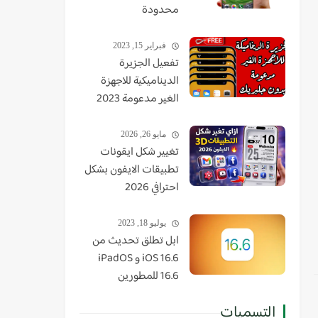
محدودة
فبراير 15, 2023
تفعيل الجزيرة
الديناميكية للاجهزة
الغير مدعومة 2023
مايو 26, 2026
تغيير شكل ايقونات
تطبيقات الايفون بشكل
احترافي 2026
يوليو 18, 2023
ابل تطلق تحديث من
iOS 16.6 و iPadOS
16.6 للمطورين
التسميات