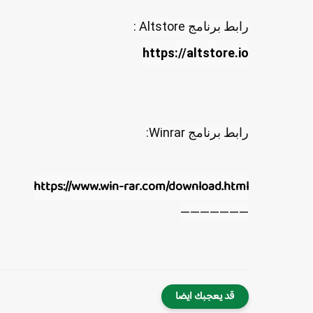
رابط برنامج Altstore :

https://altstore.io
رابط برنامج Winrar:
https://www.win-rar.com/download.html
———————
قد يعجبك ايضا